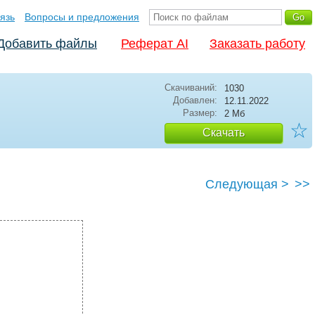
язь
Вопросы и предложения
Добавить файлы
Реферат AI
Заказать работу
Скачиваний:
1030
Добавлен:
12.11.2022
Размер:
2 Мб
☆
Скачать
Следующая >
>>