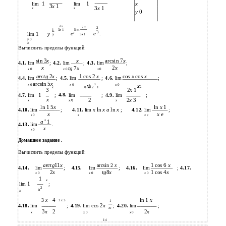
1
1
x
lim
lim
3
x
1
3
x
1
x
x
y
0
2
x
2
x
2
1
lim
3
x
1
e
.
e
3
1
y
lim
x
y
3
x
1
y
0
x
Вычислить пределы функций:
sin 3
x
x
arcsin 7
x
4.1.
lim
;
4.2.
lim
;
4.3.
lim
;
x
2
x
tg
7
x
x
0
x
0
x
0
arctg
2
x
1 cos 2
x
cos
x
cos
x
4.4.
lim
;
lim
;
4.6.
lim
;
4.5.
arcsin 5
x
x
x
0
x
0
x
x
0
x
x
1
2
2
x
2
1
x
3
2
x
1
1
4.7.
lim
;
4.8.
lim
;
4.9.
lim
;
x
x
2
2
x
3
x
x
x
ln 1 5
x
ln
x
1
x
ln
x a
ln
x
4.10.
lim
;
4.11.
lim
;
4.12.
lim
;
x
x e
x
0
x
x e
x
a
1
4.13.
lim
.
x
x
0
Домашнее задание .
Вычислить пределы функций:
arctg
11
x
1 cos 6
x
arcsin 2
x
4.14.
lim
;
lim
;
4.16.
lim
;
4.17.
4.15.
2
x
tg
8
x
1 cos 4
x
x
0
x
0
x
0
1
x
1
lim
;
2
x
x
4
ln 1
x
3
x
2
x
3
1
cos 2
x
4.18.
lim
;
4.19.
lim
;
4.20.
lim
;
x
2
3
x
2
2
x
x
x
0
x
0
14