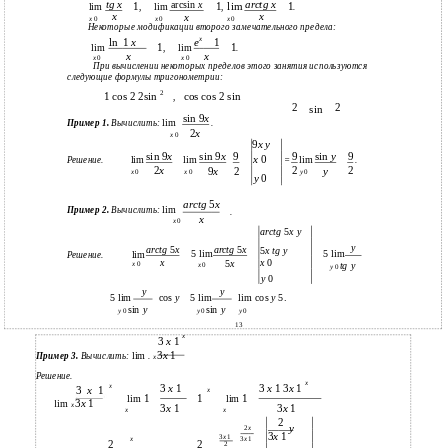
tg x
arctg x
arcsin
x
1
1
lim
1
lim
lim
,
,
.
x
x
x
x
0
x
0
x
0
Некоторые модификации второго замечательного предела:
x
ln
1
x
e
1
1
1
lim
lim
,
.
x
x
x
0
x
0
При вычислении некоторых пределов этого занятия используются
следующие формулы тригонометрии:
2
1 cos 2 2sin
cos cos 2 sin
,
2
2
sin
sin 9
x
lim
Пример 1.
Вычислить:
.
2
x
x
0
9
x y
sin 9
x
sin 9
x
9
9
sin
y
9
x
0
lim
lim
lim
Решение.
=
.
2
x
2
2
9
x
2
y
x
0
x
0
y
0
y
0
arctg
5
x
lim
Пример 2.
Вычислить:
.
x
x
0
arctg
5
x y
y
arctg
5
x
arctg
5
x
5
x tg y
5 lim
5 lim
lim
Решение.
x
x
0
5
x
tg y
x
0
x
0
y
0
y
0
y
y
5 lim
5 lim
lim cos
y
5.
cos
y
sin
y
sin
y
y
0
y
0
y
0
13
x
3
x
1
3
x
1
lim
Пример 3.
Вычислить:
.
x
Решение.
x
x
3
x
1
3
x
1 3
x
1
3
x
1
x
1
1
1
lim
lim
3
x
1
lim
x
3
x
1
3
x
1
x
x
2
y
2
x
3
x
1
3
x
1
x
3
x
1
2
2
2