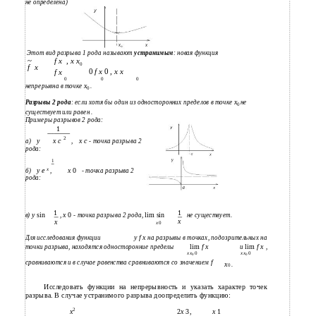
не определена)
Этот вид разрыва 1 рода называют
устранимым
: новая функция
~
f x
,
x x
0
f
x
0
f x
0 ,
x x
f x
0
0
0
x
непрерывна в точке
.
0
x
Разрывы 2 рода
: если хотя бы один из односторонних пределов в точке
не
0
существует или равен .
Примеры разрывов 2 рода:
1
2
y
x c
x c
a)
,
- точка разрыва 2
рода:
1
y e
x
x
0
б)
,
- точка разрыва 2
рода:
1
1
y
sin
x
0
lim sin
в)
,
- точка разрыва 2 рода,
не существует.
x
x
x
0
y f x
Для исследования функции
на разрывы в точках, подозрительных на
lim
f x
lim
f x
точки разрыва, находятся односторонние пределы
и
,
x x
0
x x
0
0
0
f
сравниваются и в случае равенства сравниваются со значением
x
.
0
Исследовать функции на непрерывность и указать характер точек
разрыва. В случае устранимого разрыва доопределить функцию:
2
x
2
x
3,
x
1