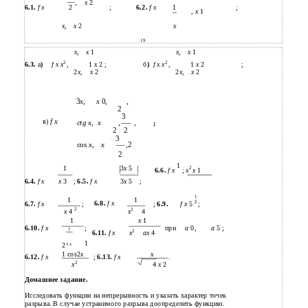
,
x
2
6.1.
f x
2
;
6.2.
f x
1
;
,
x
1
x
,
x
2
x
19
x
,
x
1
x
,
x
1
2
2
6.3.
a
)
f x x
,
1
x
2 ;
б
)
f x x
,
1
x
2
;
2
x
,
x
2
2
x
,
x
2
3
x
,
x
0,
,
2
3
f x
в)
ctg x
,
x
,
,
;
2
2
3
cos
x
,
x
,2
2
1
1
3
x
5
2
6.6.
f x
;
x
x
1
6.4.
f x
x
3
;
6.5.
f x
3
x
5
;
1
1
1
6.8.
f x
f x
5
x
6.7.
f x
;
;
6.9.
;
2
2
x
4
x
4
1
x
1
6.10.
f x
;
при
a
0,
a
5 ;
1
2
6.11.
f x
x
ax
4
1
2
1
x
1 cos2
x
x
6.12.
f x
;
6.13.
f x
.
2
x
4
x
2
Домашнее задание.
Исследовать функции на непрерывность и указать характер точек
разрыва. В случае устранимого разрыва доопределить функцию.