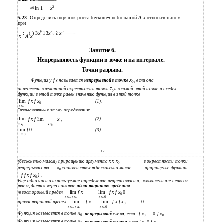
2
ln 1
x
x
0
5.23
. Определить порядок роста бесконечно большой
A x
относительно
x
при
6
2
3
:
(
)
3
x
13
x
.
2
x
x
A
x
Занятие 6.
Непрерывность функции в точке и на интервале.
Точки разрыва.
x
y f x
Функция
называется
непрерывной в точке
, если она
0
x
определена в некоторой окрестности точки
и в самой этой точке и предел
0
функции в этой точке равен значению функции в этой точке
lim
f x f x
(1).
0
x x
0
Эквивалентные этому определения:
lim
x
f x f
lim
(2)
,
x x
x x
0
0
lim
f
0
(3)
x
0
17
x x x
(бесконечно малому приращению аргумента
в окрестности точки
0
x
непрерывности
соответствует бесконечно малое
приращение функции
0
f f x f x
) .
0
Еще одно часто используемое определение непрерывности, эквивалентное первым
трем, дается через понятие
односторонних пределов:
lim
f x
lim
f x f x
0
левосторонний предел
0
x x
,
x x
x x
0
0
0
0
lim
f x
lim
f x f x
0
правосторонний предел
.
0
x x
,
x x
x x
0
0
0
0
x
f x
0
f x
Функция называется в точке
непрерывной слева
, если
.
0
0
0
x
f x
0
f x
Функция называется в точке
непрерывной справа
, если
.