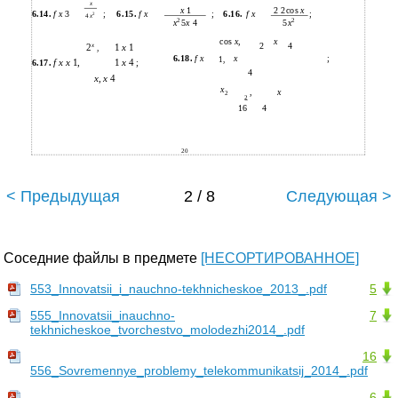
x
x
1
2 2cos
x
6.14.
f x
3
;
6.15.
f x
;
6.16.
f x
;
2
4
x
2
2
x
5
x
4
5
x
x
cos
x
,
2
4
x
2
1
x
1
,
6.18.
f x
x
;
1,
f x x
1,
1
x
4
6.17.
;
4
x
,
x
4
x
,
x
2
2
16
4
20
< Предыдущая
2 / 8
Следующая >
Соседние файлы в предмете
[НЕСОРТИРОВАННОЕ]
553_Innovatsii_i_nauchno-tekhnicheskoe_2013_.pdf
5
555_Innovatsii_inauchno-
7
tekhnicheskoe_tvorchestvo_molodezhi2014_.pdf
16
556_Sovremennye_problemy_telekommunikatsij_2014_.pdf
6