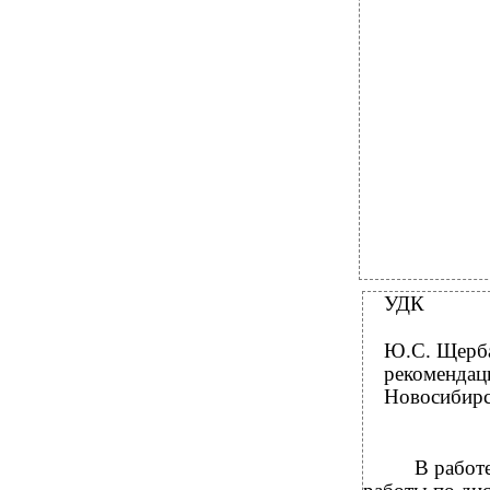
УДК
Ю.С. Щерба
рекомендац
Новосибирск
В работ