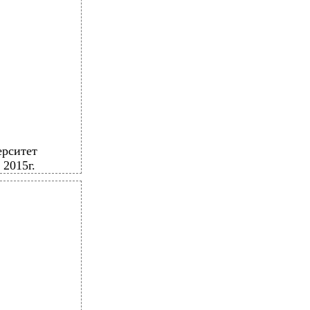
рситет
2015г.