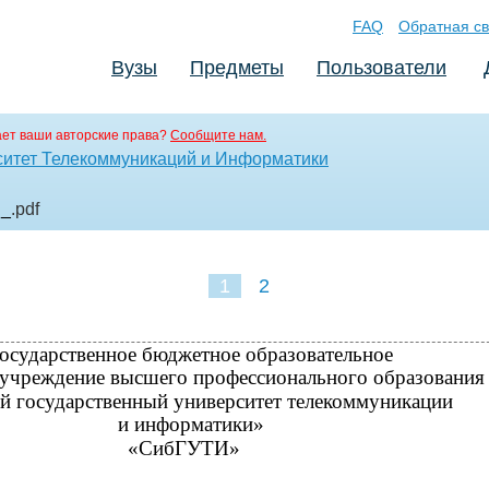
FAQ
Обратная св
Вузы
Предметы
Пользователи
ет ваши авторские права?
Сообщите нам.
ситет Телекоммуникаций и Информатики
S_
.pdf
1
2
осударственное бюджетное образовательное
учреждение высшего профессионального образования
й государственный университет телекоммуникации
и информатики»
«СибГУТИ»