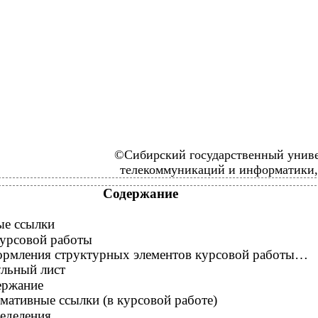
©Сибирский государственный униве
телекоммуникаций и информатики, 
Содержание
е ссылки
курсовой работы
ормления структурных элементов курсовой работы…
льный лист
ержание
мативные ссылки (в курсовой работе)
еделения.