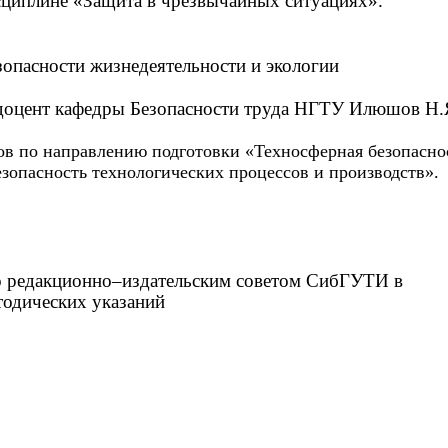
сциплине «Защита в чрезвычайных ситуациях».
зопасности жизнедеятельности и экологии
 доцент кафедры Безопасности труда НГТУ Илюшов Н.
ов по направлению подготовки «Техносферная безопасно
зопасность технологических процессов и производств».
 редакционно–издательским советом СибГУТИ в
тодических указаний