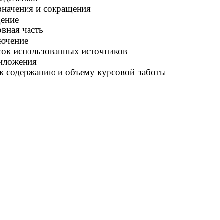
начения и сокращения
ение
вная часть
ючение
ок использованных источников
иложения
к содержанию и объему курсовой работы