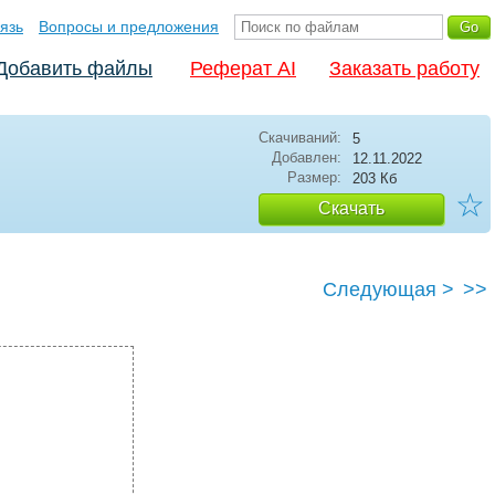
язь
Вопросы и предложения
Добавить файлы
Реферат AI
Заказать работу
Скачиваний:
5
Добавлен:
12.11.2022
Размер:
203 Кб
☆
Скачать
Следующая >
>>