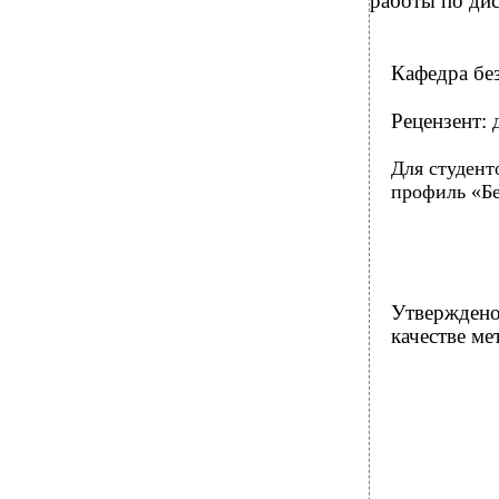
работы по ди
Кафедра бе
Рецензент:
Для студент
профиль «Бе
Утверждено
качестве ме