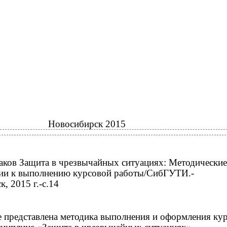
Новосибирск 2015
ков Защита в чрезвычайных ситуациях: Методические
ии к выполнению курсовой работы/СибГУТИ.-
, 2015 г.-с.14
е представлена методика выполнения и оформления ку