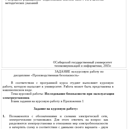
методических указаний
©Сибирский государственный университет
телекоммуникаций и информатики, 2015г.
ЗАДАНИЕ на курсовую работу по
дисциплине «Производственная безопасность»
В соответствии с программой курса студент выполняет курсовую
работу, которую высылает в университет. Работа может быть представлена в
машинописном виде.
Тема курсовой работы:
Исследование безопасности при эксплуатации
электроустановок
Бланк задания на курсовую работу в Приложении 1
Задание на курсовую работу:
Познакомится с обозначениями и схемами электрической сети,
1.
электрическими установками. Для этого ответить на вопрос: как
разделяются электроустановки в отношении мер электробезопасности
и начертить схему в соответствии с данными своего варианта – двум