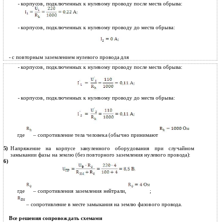
-
корпусов, подключенных к нулевому проводу после места обрыва:
-
корпусов, подключенных к нулевому проводу до места обрыва:
- с повторным заземлением нулевого провода для
-
корпусов, подключенных к нулевому проводу после места обрыва:
-
корпусов, подключенных к нулевому проводу до места обрыва:
где
– сопротивление тела человека (обычно принимают
Напряжение на корпусе зануленного оборудования при случайном
5)
замыкании фазы на землю (без повторного заземления нулевого провода):
6)
где
– сопротивления заземления нейтрали,
;
– сопротивление в месте замыкания на землю фазового провода.
Все решения сопровождать схемами