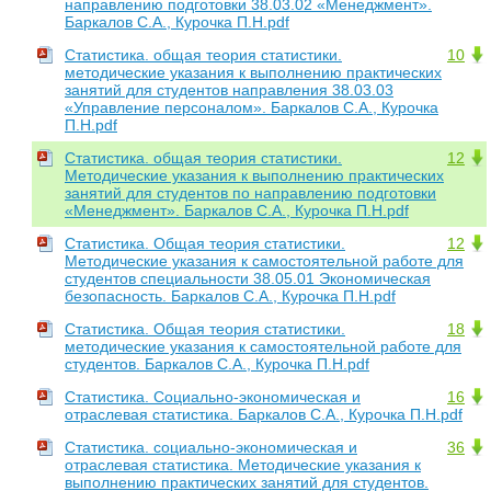
направлению подготовки 38.03.02 «Менеджмент».
Баркалов С.А., Курочка П.Н.pdf
Статистика. общая теория статистики.
10
методические указания к выполнению практических
занятий для студентов направления 38.03.03
«Управление персоналом». Баркалов С.А., Курочка
П.Н.pdf
Статистика. общая теория статистики.
12
Методические указания к выполнению практических
занятий для студентов по направлению подготовки
«Менеджмент». Баркалов С.А., Курочка П.Н.pdf
Статистика. Общая теория статистики.
12
Методические указания к самостоятельной работе для
студентов специальности 38.05.01 Экономическая
безопасность. Баркалов С.А., Курочка П.Н.pdf
Статистика. Общая теория статистики.
18
методические указания к самостоятельной работе для
студентов. Баркалов С.А., Курочка П.Н.pdf
Статистика. Социально-экономическая и
16
отраслевая статистика. Баркалов С.А., Курочка П.Н.pdf
Статистика. социально-экономическая и
36
отраслевая статистика. Методические указания к
выполнению практических занятий для студентов.