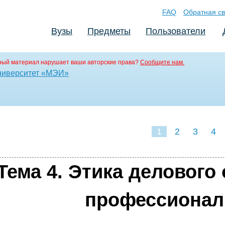
FAQ
Обратная св
Вузы
Предметы
Пользователи
ный материал нарушает ваши авторские права?
Сообщите нам.
ниверситет «МЭИ»
1
2
3
4
Тема 4. Этика делового
профессионал