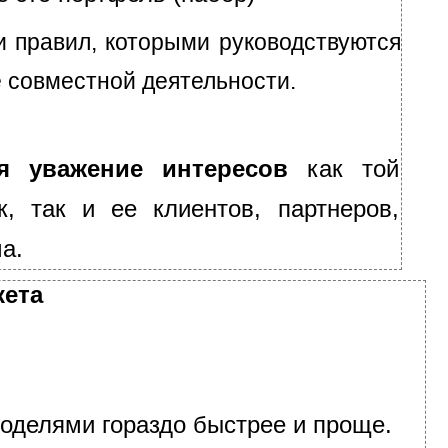
и правил, которыми руководствуются
е совместной деятельности.
ся уважение интересов
как той
к, так и ее клиентов, партнеров,
а.
кета
оделями гораздо быстрее и проще.