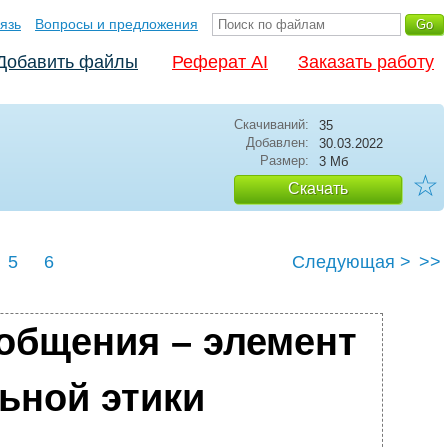
язь
Вопросы и предложения
Добавить файлы
Реферат AI
Заказать работу
Скачиваний:
35
Добавлен:
30.03.2022
Размер:
3 Мб
☆
Скачать
5
6
Следующая >
>>
 общения – элемент
ьной этики