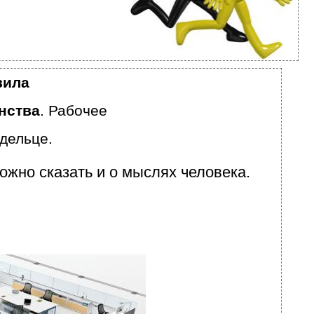
вила
нства
. Рабочее
дельце.
ожно сказать и о мыслях человека.