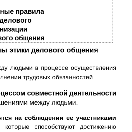
вные правила
 делового
анизации
вого общения
ипы этики делового общения
ду людьми в процессе осуществления
лнении трудовых обязанностей.
оцессом совместной деятельности
ошениями между людьми.
тся на соблюдении ее участниками
, которые способствуют достижению