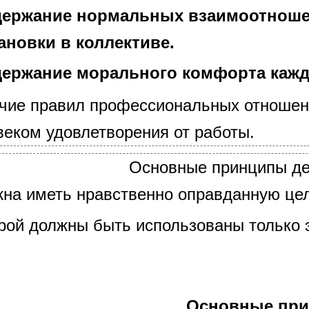
ержание нормальных взаимоотношен
ановки в коллективе.
ержание морального комфорта кажд
чие правил профессиональных отношен
веком удовлетворения от работы.
Основные принципы де
на иметь нравственно оправданную цел
рой должны быть использованы только 
Основные пр