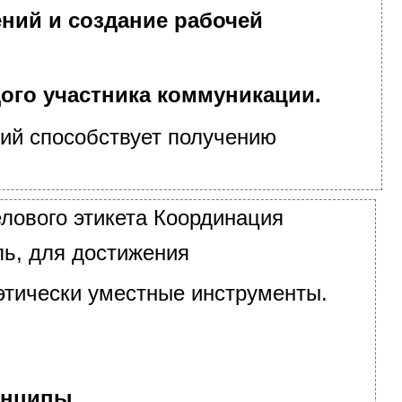
ий и создание рабочей
ого участника коммуникации.
ий способствует получению
лового этикета Координация
ь, для достижения
этически уместные инструменты.
инципы