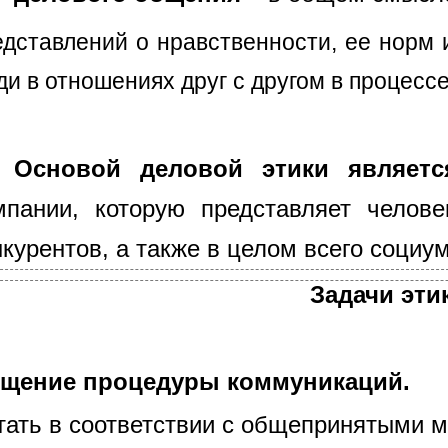
едставлений о нравственности, ее норм 
ди в отношениях друг с другом в процесс
Основой деловой этики являет
мпании, которую представляет челове
нкурентов, а также в целом всего социум
Задачи эти
щение процедуры коммуникаций.
тать в соответствии с общепринятыми м