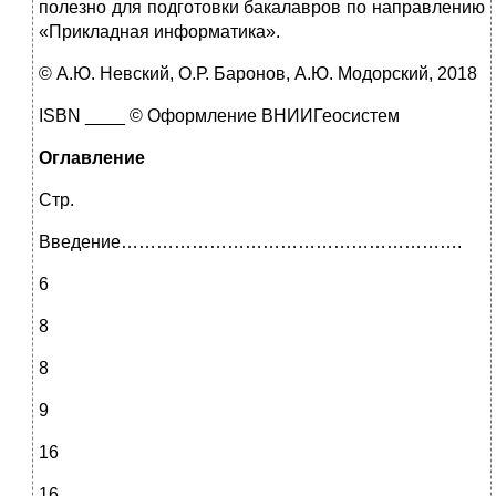
полезно для подготовки бакалавров по направлению
«Прикладная информатика».
© А.Ю. Невский, О.Р. Баронов, А.Ю. Модорский, 2018
ISBN ____ © Оформление ВНИИГеосистем
Оглавление
Стр.
Введение………………………………………………….
6
8
8
9
16
16