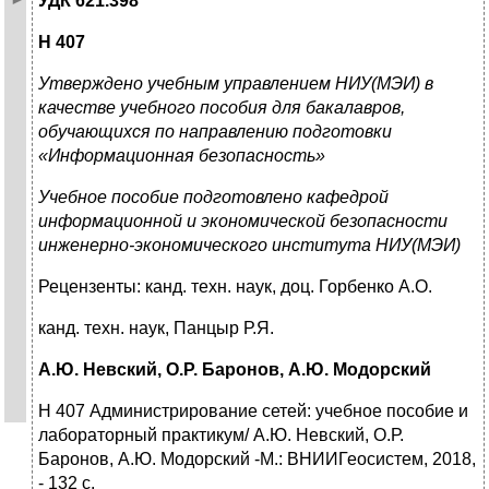
УДК 621.398
Н 407
Утверждено учебным управлением НИУ(МЭИ) в
качестве учебного пособия для бакалавров,
обучающихся по направлению подготовки
«Информационная безопасность»
Учебное пособие подготовлено кафедрой
информационной и экономической безопасности
инженерно-экономического института НИУ(МЭИ)
Рецензенты: канд. техн. наук, доц. Горбенко А.О.
канд. техн. наук, Панцыр Р.Я.
А.Ю. Невский, О.Р. Баронов, А.Ю. Модорский
Н 407 Администрирование сетей: учебное пособие и
лабораторный практикум/ А.Ю. Невский, О.Р.
Баронов, А.Ю. Модорский -М.: ВНИИГеосистем, 2018,
- 132 с.