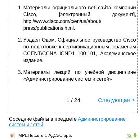
Материалы официального веб-сайта компании
Cisco, [электронный документ],
http://www.cisco.com/c/en/us/about/
press/publications.html.
Уэддел Одом. Официальное руководство Cisco
по подготовке к сертификационным экзаменам
CCENT/CCNA ICND1 100-101, Академическое
издание.
Материалы лекций по учебной дисциплине
«Администрирование систем и сетей»
1 / 24
Следующая >
Соседние файлы в предмете
Администрирование
систем и сетей
MPEI letcure 1 АдСиС.pptx
42