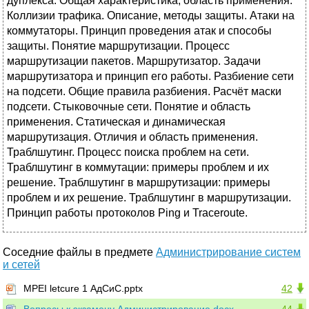
дуплекса. Общая характеристика, область применения.
Коллизии трафика. Описание, методы защиты. Атаки на
коммутаторы. Принцип проведения атак и способы
защиты. Понятие маршрутизации. Процесс
маршрутизации пакетов. Маршрутизатор. Задачи
маршрутизатора и принцип его работы. Разбиение сети
на подсети. Общие правила разбиения. Расчёт маски
подсети. Стыковочные сети. Понятие и область
применения. Статическая и динамическая
маршрутизация. Отличия и область применения.
Траблшутинг. Процесс поиска проблем на сети.
Траблшутинг в коммутации: примеры проблем и их
решение. Траблшутинг в маршрутизации: примеры
проблем и их решение. Траблшутинг в маршрутизации.
Принцип работы протоколов Ping и Traceroute.
Соседние файлы в предмете
Администрирование систем
и сетей
MPEI letcure 1 АдСиС.pptx
42