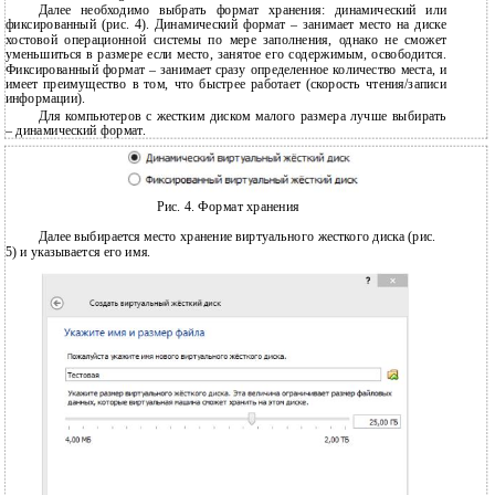
Далее необходимо выбрать формат хранения: динамический или
фиксированный (рис. 4). Динамический формат – занимает место на диске
хостовой операционной системы по мере заполнения, однако не сможет
уменьшиться в размере если место, занятое его содержимым, освободится.
Фиксированный формат – занимает сразу определенное количество места, и
имеет преимущество в том, что быстрее работает (скорость чтения/записи
информации).
Для компьютеров с жестким диском малого размера лучше выбирать
– динамический формат.
Рис. 4. Формат хранения
Далее выбирается место хранение виртуального жесткого диска (рис.
5) и указывается его имя.