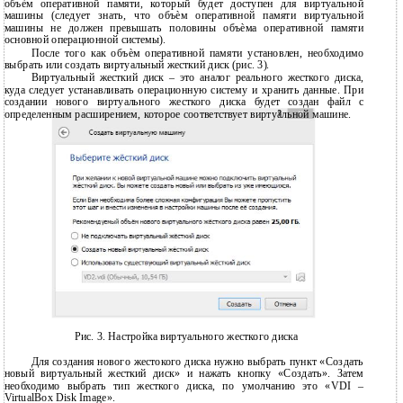
объѐм оперативной памяти, который будет доступен для виртуальной
машины (следует знать, что объѐм оперативной памяти виртуальной
машины не должен превышать половины объѐма оперативной памяти
основной операционной системы).
После того как объѐм оперативной памяти установлен, необходимо
выбрать или создать виртуальный жесткий диск (рис. 3).
Виртуальный жесткий диск – это аналог реального жесткого диска,
куда следует устанавливать операционную систему и хранить данные. При
создании нового виртуального жесткого диска будет создан файл с
определенным расширением, которое соответствует виртуальной машине.
Рис. 3. Настройка виртуального жесткого диска
Для создания нового жестокого диска нужно выбрать пункт «Создать
новый виртуальный жесткий диск» и нажать кнопку «Создать». Затем
необходимо выбрать тип жесткого диска, по умолчанию это «VDI –
VirtualBox Disk Image».