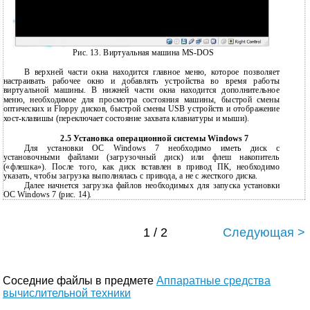
Рис. 13. Виртуальная машина MS-DOS
В верхней части окна находится главное меню, которое позволяет
настраивать рабочее окно и добавлять устройства во время работы
виртуальной машины. В нижней части окна находится дополнительное
меню, необходимое для просмотра состояния машины, быстрой смены
оптических и Floppy дисков, быстрой смены USB устройств и отображение
хост-клавишы (переключает состояние захвата клавиатуры и мыши).
2.5 Установка операционной системы Windows 7
Для установки ОС Windows 7 необходимо иметь диск с
установочными файлами (загрузочный диск) или флеш накопитель
(«флешка»). После того, как диск вставлен в привод ПК, необходимо
указать, чтобы загрузка выполнялась с привода, а не с жесткого диска.
Далее начнется загрузка файлов необходимых для запуска установки
ОС Windows 7 (рис. 14).
1 / 2
Следующая >
Соседние файлы в предмете
Аппаратные средства
вычислительной техники