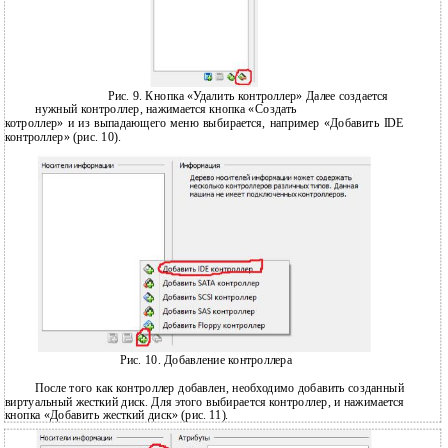
Рис. 9. Кнопка «Удалить контроллер» Далее создается
нужный контроллер, нажимается кнопка «Создать
котроллер» и из выпадающего меню выбирается, например «Добавить IDE
контроллер» (рис. 10).
Рис. 10. Добавление контроллера
После того как контроллер добавлен, необходимо добавить созданный
виртуальный жесткий диск. Для этого выбирается контроллер, и нажимается
кнопка «Добавить жесткий диск» (рис. 11).