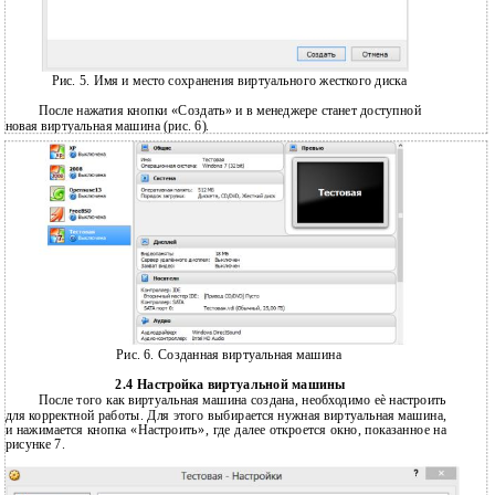
Рис. 5. Имя и место сохранения виртуального жесткого диска
После нажатия кнопки «Создать» и в менеджере станет доступной
новая виртуальная машина (рис. 6).
Рис. 6. Созданная виртуальная машина
2.4 Настройка виртуальной машины
После того как виртуальная машина создана, необходимо еѐ настроить
для корректной работы. Для этого выбирается нужная виртуальная машина,
и нажимается кнопка «Настроить», где далее откроется окно, показанное на
рисунке 7.