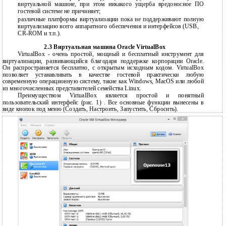
виртуальной машине, при этом никакого ущерба вредоносное ПО
гостевой системе не причиняет;
различные платформы виртуализации пока не поддерживают полную
виртуализацию всего аппаратного обеспечения и интерфейсов (USB,
CR-ROM и т.п.).
2.3 Виртуальная машина Oracle VirtualBox
VirtualBox - очень простой, мощный и бесплатный инструмент для
виртуализации, развивающийся благодаря поддержке корпорации Oracle.
Он распространяется бесплатно, с открытым исходным кодом. VirtualBox
позволяет устанавливать в качестве гостевой практически любую
современную операционную систему, такие как Windows, MacOS или любой
из многочисленных представителей семейства Linux.
Преимуществом VirtualBox является простой и понятный
пользовательский интерфейс (рис. 1) . Все основные функции вынесены в
виде кнопок под меню (Создать, Настроить, Запустить, Сбросить).