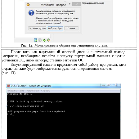
Рис. 12. Монтирование образа операционной системы
После того как виртуальный жесткий диск и виртуальный привод
настроены, необходимо перейти к запуску виртуальной машины с целью
установки ОС, либо непосредственно загрузки ОС.
Запуск виртуальной машины представляет собой работу программы, где в
отдельном окне будет отображаться загруженная операционная система
(рис. 13).