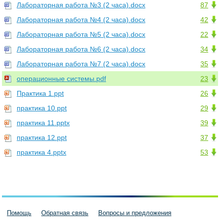
Лабораторная работа №3 (2 часа).docx
87
Лабораторная работа №4 (2 часа).docx
42
Лабораторная работа №5 (2 часа).docx
22
Лабораторная работа №6 (2 часа).docx
34
Лабораторная работа №7 (2 часа).docx
35
операционные системы.pdf
23
Практика 1.ppt
26
практика 10.ppt
29
практика 11.pptx
39
практика 12.ppt
37
практика 4.pptx
53
Помощь
Обратная связь
Вопросы и предложения