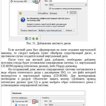
Рис. 11. Добавление жесткого диска
Если жесткий диск был сформирован на этапе создания виртуальной
машины, то следует выбрать пункт «Выбрать существующий диск», в
противном случае создается новый виртуальный диск.
После того как жесткий диск добавлен, необходимо добавить
источник откуда будет установлена операционная система, т.е. виртуальный
CD-ROM (привод оптических дисков), либо Floppy-дисковод.
На сегодняшний день многие операционные системы поставляются в
виде образа оптического диска с расширение ISO, т.е. это файл который
монтируется в виртуальный привод (CD-ROM). Для монтирования
необходимо в разделе «Носители» нажать кнопку «Добавить привод
оптических дисков» (рис.12) и далее выбрать образ оптического диска с
установщиком операционной системы.