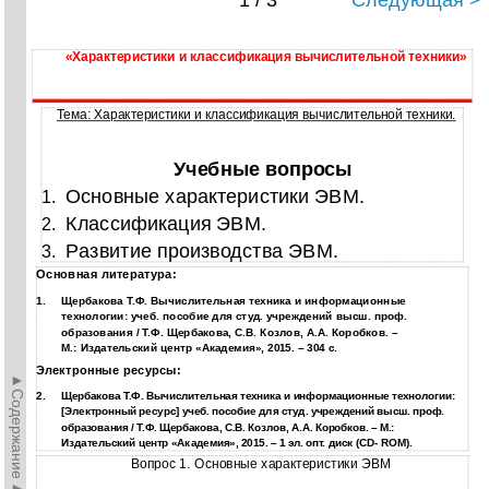
1 / 3
Следующая >
«Характеристики и классификация вычислительной техники»
Тема: Характеристики и классификация вычислительной техники.
Учебные вопросы
Основные характеристики ЭВМ.
1.
Классификация ЭВМ.
2.
Развитие производства ЭВМ.
3.
Основная литература:
1.
Щербакова Т.Ф. Вычислительная техника и информационные
технологии: учеб. пособие для студ. учреждений высш. проф.
образования / Т.Ф. Щербакова, С.В. Козлов, А.А. Коробков. –
М.: Издательский центр «Академия», 2015. – 304 с.
Электронные ресурсы:
►Содержание►
2.
Щербакова Т.Ф. Вычислительная техника и информационные технологии:
[Электронный ресурс] учеб. пособие для студ. учреждений высш. проф.
образования / Т.Ф. Щербакова, С.В. Козлов, А.А. Коробков. – М.:
Издательский центр «Академия», 2015. – 1 эл. опт. диск (CD- ROM).
Вопрос 1. Основные характеристики ЭВМ