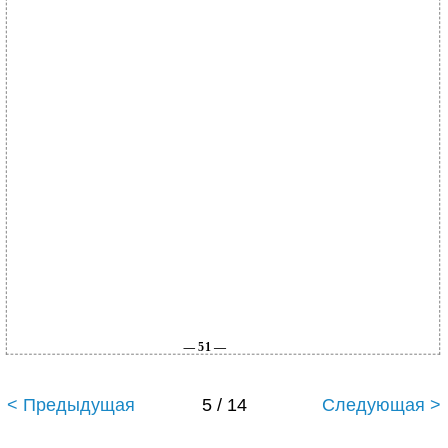
— 51 —
< Предыдущая
5 / 14
Следующая >