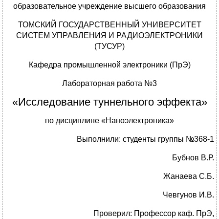
образовательное учреждение высшего образования
ТОМСКИЙ ГОСУДАРСТВЕННЫЙ УНИВЕРСИТЕТ
СИСТЕМ УПРАВЛЕНИЯ И РАДИОЭЛЕКТРОНИКИ
(ТУСУР)
Кафедра промышленной электроники (ПрЭ)
Лабораторная работа №3
«Исследование туннельного эффекта»
по дисциплине «Наноэлектроника»
Выполнили: студенты группы №368-1
Бубнов В.Р.
Жанаева С.Б.
Чевгунов И.В.
Проверил: Профессор каф. ПрЭ,