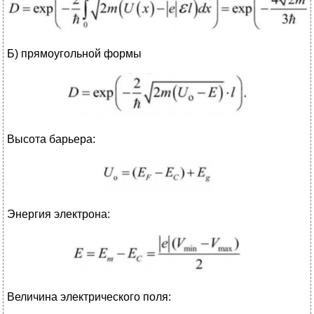
Б) прямоугольной формы
Высота барьера:
Энергия электрона:
Величина электрического поля: