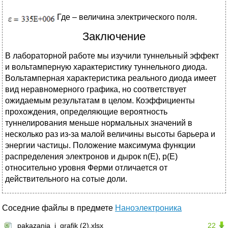
Где – величина электрического поля.
Заключение
В лабораторной работе мы изучили туннельный эффект
и вольтамперную характеристику туннельного диода.
Вольтамперная характеристика реального диода имеет
вид неравномерного графика, но соответствует
ожидаемым результатам в целом. Коэффициенты
прохождения, определяющие вероятность
туннелирования меньше нормальных значений в
несколько раз из-за малой величины высоты барьера и
энергии частицы. Положение максимума функции
распределения электронов и дырок n(Е), p(Е)
относительно уровня Ферми отличается от
действительного на сотые доли.
Соседние файлы в предмете
Наноэлектроника
pakazania_i_grafik (2).xlsx
22