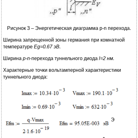
Рисунок 3 – Энергетическая диаграмма p-n перехода.
Ширина запрещенной зоны германия при комнатной
температуре
Eg
=0.67 эВ.
Ширина
p
-
n
-перехода туннельного диода
l
=2 нм.
Характерные точки вольтамперной характеристики
туннельного диода:
Э