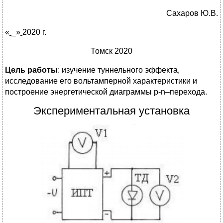
Сахаров Ю.В.
«
_»
2020 г.
Томск 2020
Цель работы
: изучение туннельного эффекта,
исследование его вольтамперной характеристики и
построение энергетической диаграммы p-n–перехода.
Экспериментальная установка