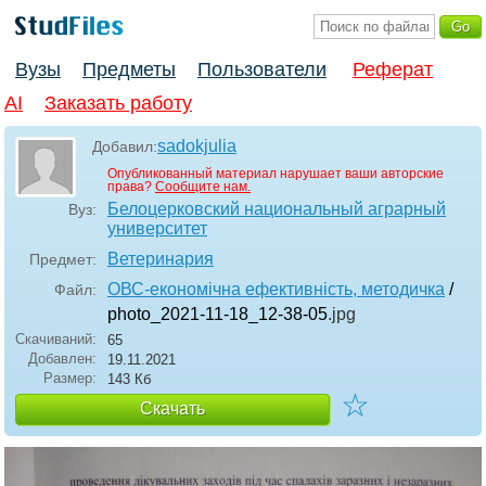
Вузы
Предметы
Пользователи
Реферат
AI
Заказать работу
sadokjulia
Добавил:
Опубликованный материал нарушает ваши авторские
права?
Сообщите нам.
Белоцерковский национальный аграрный
Вуз:
университет
Ветеринария
Предмет:
ОВС-економічна ефективність, методичка
/
Файл:
photo_2021-11-18_12-38-05
.jpg
Скачиваний:
65
Добавлен:
19.11.2021
Размер:
143 Кб
☆
Скачать