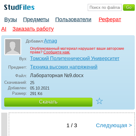
Вузы
Предметы
Пользователи
Реферат
AI
Заказать работу
Arnag
Добавил:
Опубликованный материал нарушает ваши авторские
права?
Сообщите нам.
Томский Политехнический Университет
Вуз:
Техника высоких напряжений
Предмет:
Лабораторная №9
.docx
Файл:
Скачиваний:
25
Добавлен:
05.10.2021
Размер:
291 Кб
☆
Скачать
1 / 3
Следующая >