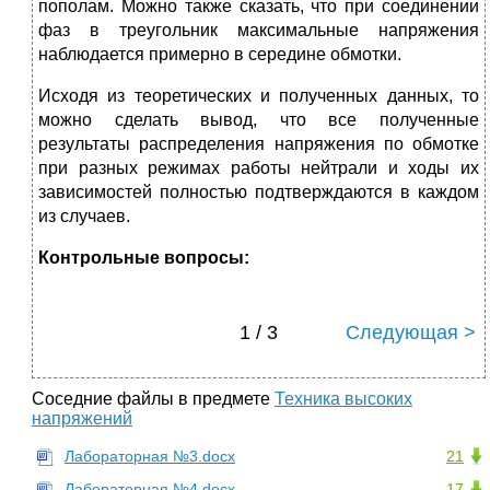
пополам. Можно также сказать, что при соединении
фаз в треугольник максимальные напряжения
наблюдается примерно в середине обмотки.
Исходя из теоретических и полученных данных, то
можно сделать вывод, что все полученные
результаты распределения напряжения по обмотке
при разных режимах работы нейтрали и ходы их
зависимостей полностью подтверждаются в каждом
из случаев.
Контрольные вопросы:
1 / 3
Следующая >
Соседние файлы в предмете
Техника высоких
напряжений
Лабораторная №3.docx
21
Лабораторная №4.docx
17