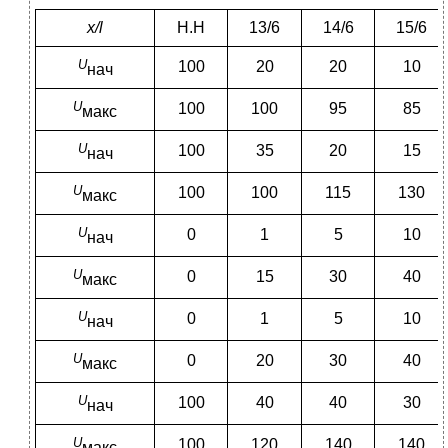
x/l
Н.Н
13/6
14/6
15/6
U
100
20
20
10
нач
U
100
100
95
85
макс
U
100
35
20
15
нач
U
100
100
115
130
макс
U
0
1
5
10
нач
U
0
15
30
40
макс
U
0
1
5
10
нач
U
0
20
30
40
макс
U
100
40
40
30
нач
U
100
120
140
140