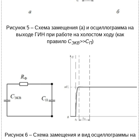
Рисунок 5 – Схема замещения (а) и осциллограмма на
выходе ГИН при работе на холостом ходу (как
правило
С
>>C
)
ЭКВ
П
Рисунок 6 – Схема замещения и вид осциллограммы на