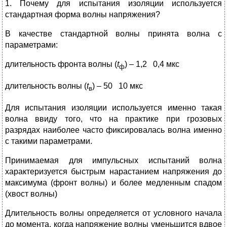
1. Почему для испытания изоляции используется
стандартная форма волны напряжения?
В качестве стандартной волны принята волна с
параметрами:
длительность фронта волны (
t
) – 1,2 0,4 мкс
ф
длительность волны (
t
) – 50 10 мкс
в
Для испытания изоляции используется именно такая
волна ввиду того, что на практике при грозовых
разрядах наиболее часто фиксировалась волна именно
с такими параметрами.
Принимаемая для импульсных испытаний волна
характеризуется быстрым нарастанием напряжения до
максимума (фронт волны) и более медленным спадом
(хвост волны)
Длительность волны определяется от условного начала
до момента, когда напряжение волны уменьшится вдвое