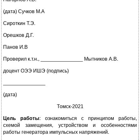
(дата) Сучков М.А
Сироткин Т.Э.
Орешков Д.Г.
Панов И.В
Проверил к.т.н., _______________ Мытников А.В.
доцент ОЭЭ ИШЭ (подпись)
_______________
(дата)
Томск-2021
Цель работы
: ознакомиться с принципом работы,
схемой замещения, устройством и особенностями
работы генератора импульсных напряжений.