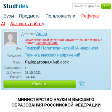
Вузы
Предметы
Пользователи
Реферат
AI
Заказать работу
Arnag
Добавил:
Опубликованный материал нарушает ваши авторские
права?
Сообщите нам.
Томский Политехнический Университет
Вуз:
Техника высоких напряжений
Предмет:
Лабораторная №8
.docx
Файл:
Скачиваний:
13
Добавлен:
05.10.2021
Размер:
396 Кб
☆
Скачать
МИНИСТЕРСТВО НАУКИ И ВЫСШЕГО
ОБРАЗОВАНИЯ РОССИЙСКОЙ ФЕДЕРАЦИИ