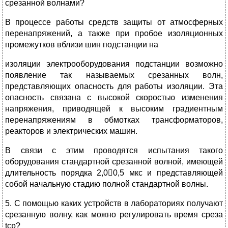
срезанной волнами?
В процессе работы средств защиты от атмосферных
перенапряжений, а также при пробое изоляционных
промежутков вблизи шин подстанции на
изоляции электрооборудования подстанции возможно
появление так называемых срезанных волн,
представляющих опасность для работы изоляции. Эта
опасность связана с высокой скоростью изменения
напряжения, приводящей к высоким градиентным
перенапряжениям в обмотках трансформаторов,
реакторов и электрических машин.
В связи с этим проводятся испытания такого
оборудования стандартной срезанной волной, имеющей
длительность порядка 2,00,5 мкс и представляющей
собой начальную стадию полной стандартной волны.
5. С помощью каких устройств в лабораториях получают
срезанную волну, как можно регулировать время среза
tср?