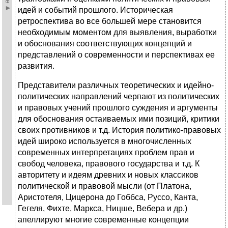
идей и событий прошлого. Историческая
ретроспектива во все большей мере становится
необходимым моментом для выявления, выработки
и обоснования соответствующих концепций и
представлений о современности и перспективах ее
развития.
Представители различных теоретических и идейно-
политических направлений черпают из политических
и правовых учений прошлого суждения и аргументы
для обоснования остаиваемых ими позиций, критики
своих противников и т.д. История политико-правовых
идей широко используется в многочисленных
современных интерпретациях проблем прав и
свобод человека, правового государства и т.д. К
авторитету и идеям древних и новых классиков
политической и правовой мысли (от Платона,
Аристотеля, Цицерона до Гоббса, Руссо, Канта,
Гегеля, Фихте, Маркса, Hицше, Вебера и др.)
апеллируют многие современные концепции