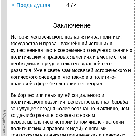
< Предыдущая
4 / 4
Заключение
История человеческого познания мира политики,
государства и права - важнейший источник и
существенная часть современного научного знания о
политических и правовых явлениях и вместе с тем
необходимая предпосылка его дальнейшего
развития. Уже в свете взаимосвязей исторического и
логического очевидно, что также и в политико-
правовой сфере без истории нет теории.
Выбор тех или иных путей социального и
политического развития, целеустремленная борьба
за будущее сегодня более осознанно и активно, чем
►Содержание►
когда-либо раньше, связаны с новым
переосмыслением истории (в том числе - истории
политических и правовых идей), с новыми
трактовками и оценками политических и правовых