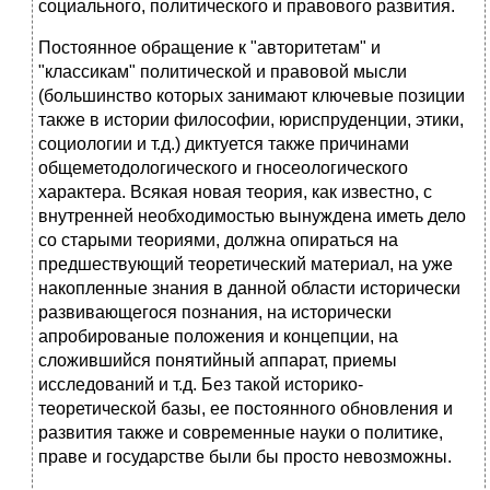
социального, политического и правового развития.
Постоянное обращение к "авторитетам" и
"классикам" политической и правовой мысли
(большинство которых занимают ключевые позиции
также в истории философии, юриспруденции, этики,
социологии и т.д.) диктуется также причинами
общеметодологического и гносеологического
характера. Всякая новая теория, как известно, с
внутренней необходимостью вынуждена иметь дело
со старыми теориями, должна опираться на
предшествующий теоретический материал, на уже
накопленные знания в данной области исторически
развивающегося познания, на исторически
апробированые положения и концепции, на
сложившийся понятийный аппарат, приемы
исследований и т.д. Без такой историко-
теоретической базы, ее постоянного обновления и
развития также и современные науки о политике,
праве и государстве были бы просто невозможны.