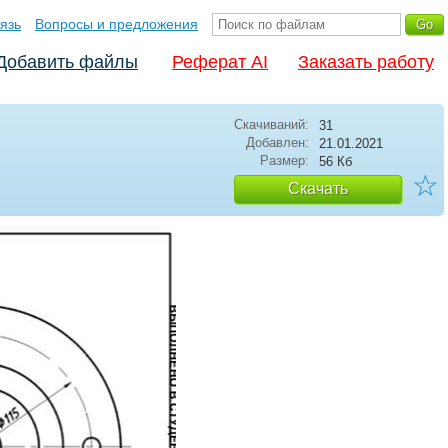
язь
Вопросы и предложения
Добавить файлы
Реферат AI
Заказать работу
Скачиваний:
31
Добавлен:
21.01.2021
Размер:
56 Кб
☆
Скачать