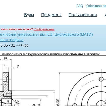
FAQ
Обратная св
Вузы
Предметы
Пользователи
 ваши авторские права?
Сообщите нам.
гический университет им. К.Э. Циолковского (МАТИ)
рная графика
28.05 - 31 +++
.jpg