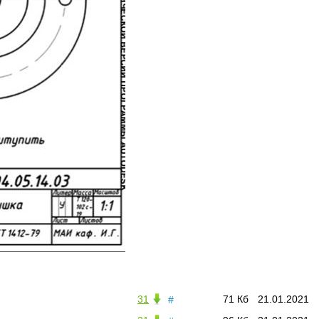
31
71 Кб
21.01.2021
#