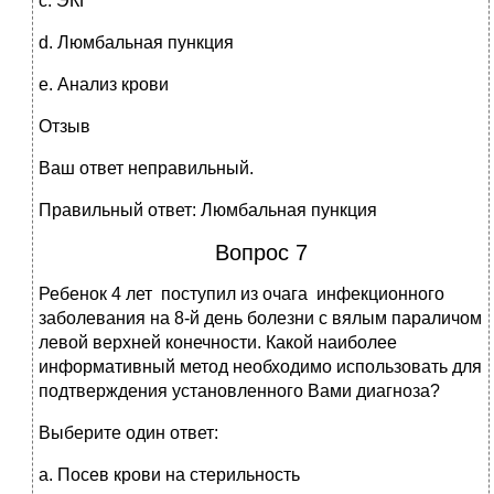
c. ЭКГ
d. Люмбальная пункция
e. Анализ крови
Отзыв
Ваш ответ неправильный.
Правильный ответ: Люмбальная пункция
Вопрос 7
Ребенок 4 лет поступил из очага инфекционного
заболевания на 8-й день болезни с вялым параличом
левой верхней конечности. Какой наиболее
информативный метод необходимо использовать для
подтверждения установленного Вами диагноза?
Выберите один ответ:
a. Посев крови на стерильность