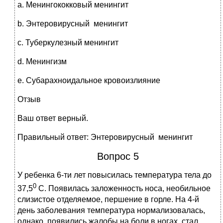
a. Менингококковый менингит
b. Энтеровирусный менингит
c. Туберкулезный менингит
d. Менингизм
e. Субарахноидальное кровоизлияние
Отзыв
Ваш ответ верный.
Правильный ответ: Энтеровирусный менингит
Вопрос 5
У ребенка 6-ти лет повысилась температура тела до
0
37,5
С. Появилась заложенность носа, необильное
слизистое отделяемое, першение в горле. На 4-й
день заболевания температура нормализовалась,
однако, появились жалобы на боли в ногах, стал