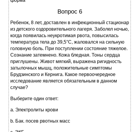
форма
Вопрос 6
Ребенок, 8 лет, доставлен в инфекционный стационар
из детского оздоровительного лагеря. Заболел ночью,
когда появилась неукротимая рвота, повысилась
температура тела до 39,5°С, жаловался на сильную
головную боль. При поступлении состояние тяжелое.
Сознание затемнено. Кожа бледная. Тоны сердца
приглушены. Живот мягкий, выражена ригидность
затылочных мышц, положительные симптомы
Брудзинского и Кернига. Ка­кое первоочередное
исследование является обязательным в данном
случае?
Выберите один ответ:
a. Электролиты крови
b. Бак. посев рвотных масс