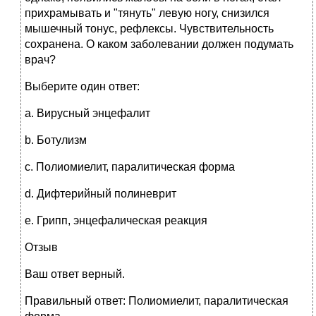
прихрамывать и "тянуть" левую ногу, снизился
мышечный тонус, рефлексы. Чувствительность
сохранена. О каком заболевании должен подумать
врач?
Выберите один ответ:
a. Вирусный энцефалит
b. Ботулизм
c. Полиомиелит, паралитическая форма
d. Дифтерийный полиневрит
e. Грипп, энцефалическая реакция
Отзыв
Ваш ответ верный.
Правильный ответ: Полиомиелит, паралитическая