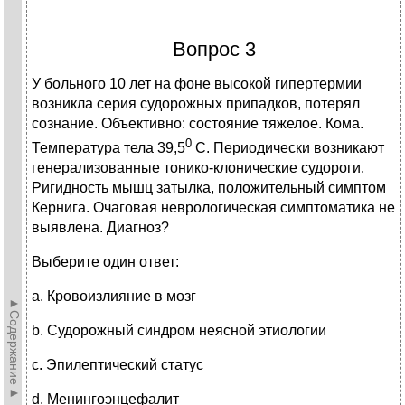
Вопрос 3
У больного 10 лет на фоне высокой гипертермии
возникла серия судорожных припадков, потерял
сознание. Объективно: состояние тяжелое. Кома.
0
Температура тела 39,5
С. Периодически возникают
генерализованные тонико-клонические судороги.
Ригидность мышц затылка, положительный симптом
Кернига. Очаговая неврологическая симптоматика не
выявлена. Диагноз?
Выберите один ответ:
a. Кровоизлияние в мозг
►Содержание►
b. Судорожный синдром неясной этиологии
c. Эпилептический статус
d. Менингоэнцефалит