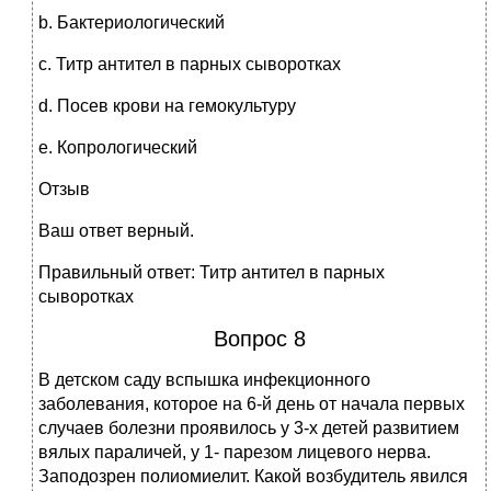
b. Бактериологический
c. Титр антител в парных сыворотках
d. Посев крови на гемокультуру
e. Копрологический
Отзыв
Ваш ответ верный.
Правильный ответ: Титр антител в парных
сыворотках
Вопрос 8
В детском саду вспышка инфекционного
заболевания, которое на 6-й день от начала первых
случаев болезни проявилось у 3-х детей развитием
вялых параличей, у 1- парезом лицевого нерва.
Заподозрен полиомиелит. Какой возбудитель явился