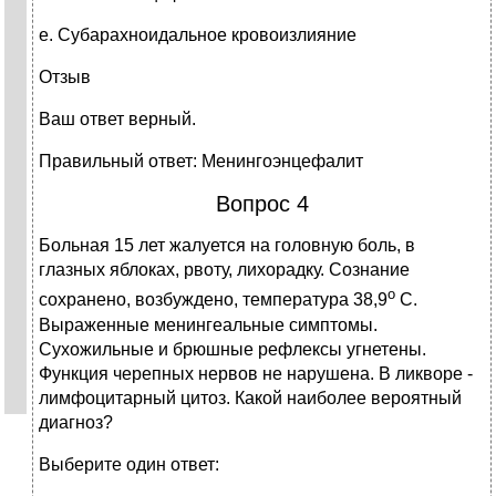
e. Субарахноидальное кровоизлияние
Отзыв
Ваш ответ верный.
Правильный ответ: Менингоэнцефалит
Вопрос 4
Больная 15 лет жалуется на головную боль, в
глазных яблоках, рвоту, лихорадку. Сознание
о
сохранено, возбуждено, температура 38,9
С.
Выраженные менингеальные симптомы.
Сухожильные и брюшные рефлексы угнетены.
Функция черепных нервов не нарушена. В ликворе -
лимфоцитарный цитоз. Какой наиболее вероятный
диагноз?
Выберите один ответ: