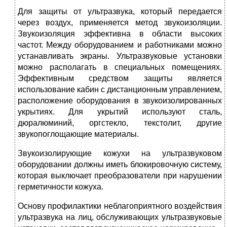
Для защиты от ультразвука, который передается
через воздух, применяется метод звукоизоляции.
Звукоизоляция эффективна в области высоких
частот. Между оборудованием и работниками можно
устанавливать экраны. Ультразвуковые установки
можно располагать в специальных помещениях.
Эффективным средством защиты является
использование кабин с дистанционным управлением,
расположение оборудования в звукоизолированных
укрытиях. Для укрытий используют сталь,
дюралюминий, оргстекло, текстолит, другие
звукопоглощающие материалы.
Звукоизолирующие кожухи на ультразвуковом
оборудовании должны иметь блокировочную систему,
которая выключает преобра­зователи при нарушении
герметичности кожуха.
Основу профилактики неблагоп­риятного воздействия
ультразвука на лиц, обслуживающих ультразву­ковые