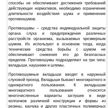
способы не обеспечивают достижения требований
действующих нормативов, необходимо ограничение
длительности воздействия шума и применение
противошумов.
Противошумы – средства индивидуальной защиты
органа слуха и предупреждения различных
расстройств организма, вызываемых чрезмерным
шумом. Их используют в основном тогда, когда
технические средства борьбы с шумом не
обеспечивают снижения его до безопасных
пределов. Противошумы подразделяют на три типа:
вкладыши, наушники и шлемы.
Противошумные вкладыши вводят в наружный
слуховой проход. Вкладыши бывают многократного и
однократного пользования. К вкладышам
многократного пользования относятся
многочисленные варианты заглушек в виде
колпачков различной конструкции и формы из
резины, каучука и других пластичных полимерных