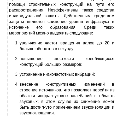
помощи строительных конструкций на пути его
распространения. Неэффективны также средства
индивидуальной защиты. Действенным средством
защиты является снижение уровня инфразвука в
источнике его образования. Среди таких
мероприятий можно выделить следующие:
увеличение частот вращения валов до 20 и
больше оборотов в секунду;
повышение жесткости колеблющихся
конструкций больших размеров;
устранение низкочастотных вибраций;
внесение конструктивных изменений в
строение источников, что позволяет перейти из
области инфразвуковых колебаний в область
звуковых; в этом случае их снижение может
быть достигнуто применением звукоизоляции и
звукопоглощения.