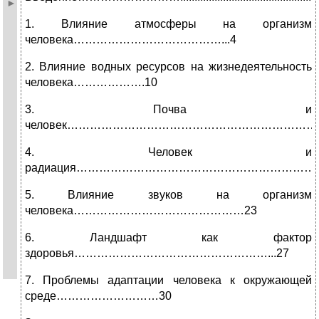
1. Влияние атмосферы на организм
человека…………………………………...4
2. Влияние водных ресурсов на жизнедеятельность
человека……………….10
3. Почва и
человек……………………………………………………………
4. Человек и
радиация………………………………………………………….
5. Влияние звуков на организм
человека………………………………………23
6. Ландшафт как фактор
здоровья……………………………………………...27
7. Проблемы адаптации человека к окружающей
среде………………………30