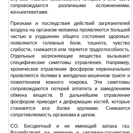
сопровождаются различными осложнениями,
конъюктевитами.
Признаки и последствия действий загрязнителей
воздуха на организм человека проявляются большей
частью в ухудшении общего состояния здоровья:
появляются головные боли, тошнота, чувство
слабости, снижается или теряется трудоспособность.
Отдельные загрязняющие вещества вызывают
специфические симптомы отравления. Например,
хроническое отравление фосфором первоначально
проявляется болями в желудочно-кишечном тракте и
пожелтением кожного покрова. Эти симптомы
сопровождаются потерей аппетита и замедлением
обмена веществ. В дальнейшем отравление
фосфором приводит к деформации костей, которые
становятся все более хрупкими. Снижается
сопротивляемость организма в целом.
СО. Бесцветный и не имеющий запаха газ.
Воздействует на нервную и сердечно-сосудистую