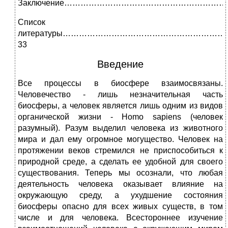
Заключение……………………………………………………
Список
литературы…………………………………………………
33
Введение
Все процессы в биосфере взаимосвязаны.
Человечество - лишь незначительная часть
биосферы, а человек является лишь одним из видов
органической жизни - Homo sapiens (человек
разумный). Разум выделил человека из животного
мира и дал ему огромное могущество. Человек на
протяжении веков стремился не приспособиться к
природной среде, а сделать ее удобной для своего
существования. Теперь мы осознали, что любая
деятельность человека оказывает влияние на
окружающую среду, а ухудшение состояния
биосферы опасно для всех живых существ, в том
числе и для человека. Всестороннее изучение