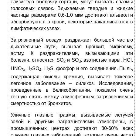
слизистую оболочку гортани, могут вызвать спазмы
голосовых связок. Вдыхаемые твердые и жидкие
частицы размерами 0,6-1,0 мкм достигают альвеол и
абсорбируются в крови, некоторые накапливаются в
лимфатических узлах.
Загрязненный воздух раздражает большей частью
дыхательные пути, вызывая бронхит, эмфизему,
астму. К раздражителями, вызывающими эти
болезни, относятся SO
и SO
, азотистые пары, HCl,
2
3
HNO
, H
SO
, H
S, фосфор и его соединения. Пыль,
3
2
4
2
содержащая окислы кремния, вызывает тяжелое
легочное заболевание – силикоз. Исследования,
проведенные в Великобритании, показали очень
тесную связь между атмосферным загрязнением и
смертностью от бронхитов.
Уличные глазные травмы, вызываемые летучей
золой и другими загрязнителями атмосферы, в
промышленных центрах достигают 30-60% всех
случаев глазных заболеваний, которые очень часто