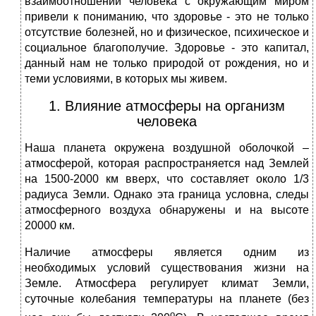
взаимоотношений человека с окружающим миром
привели к пониманию, что здоровье - это не только
отсутствие болезней, но и физическое, психическое и
социальное благополучие. Здоровье - это капитал,
данный нам не только природой от рождения, но и
теми условиями, в которых мы живем.
1. Влияние атмосферы на организм
человека
Наша планета окружена воздушной оболочкой –
атмосферой, которая распространяется над Землей
на 1500-2000 км вверх, что составляет около 1/3
радиуса Земли. Однако эта граница условна, следы
атмосферного воздуха обнаружены и на высоте
20000 км.
Наличие атмосферы является одним из
необходимых условий существования жизни на
Земле. Атмосфера регулирует климат Земли,
суточные колебания температуры на планете (без
о