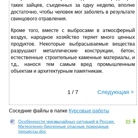
таких зайцев, съеденных за одну неделю, вполне
достаточно, чтобы человек мог заболеть в результате
свинцового отравления.
Кроме того, вместе с выбросами в атмосферный
воздух, народное хозяйство теряет много ценных
продуктов. Некоторые выбрасываемые вещества
разрушают металлические конструкции, бетон,
естественные строительные каменные материалы, и
т.д., нанося тем самым вред промышленным
объектам и архитектурным памятникам.
1 / 7
Следующая >
Соседние файлы в папке
Курсовые работы
Особенности чрезвычайных ситуаций в России.
89
Метеогенно-биогенные опасные природные
процессы.doc