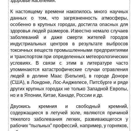
здоровье населения.
К настоящему времени накопилось много научных
данных о том, что загрязненность атмосферы,
особенно в крупных городах, достигла опасных для
здоровья людей размеров. Известно немало случаев
заболеваний и даже смерти жителей городов
индустриальных центров в результате выбросов
токсичных веществ промышленными предприятиями
и транспортом при определенных метеорологических
условиях. В связи с этим в литературе часто
упоминаются катастрофические случаи отравления
людей в долине Маас (Бельгия), в городе Доноре
(США), в Лондоне, Лос-Анджелесе, Питсбурге и ряде
других крупных городах не только Западной Европы,
но и в Японии, Китае, Канаде, России и др.
Двуокись кремния и свободный кремний,
содержащиеся в летучей золе, являются причиной
тяжелого заболевания легких, развивающегося у
рабочих “пыльных” профессий, например, у горняков,