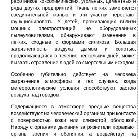
работников коксохимических, угольных, цементных и
ряда других предприятий. Ткань легких заменяется
соединительной тканью, и эти участки перестают
функционировать. У детей, проживающих вблизи
мощных электростанций, не оборудованных
пылеуловителями, обнаруживают изменения в
легких, сходные с формами силикоза. Большая
загрязненность воздуха дымом и копотью,
продолжающаяся в течение нескольких дней, может
вызвать отравление людей со смертельным исходом.
Особенно губительно действует на человека
загрязнение атмосферы в тех случаях, когда
метеорологические условия способствуют застою
воздуха над городом.
Содержащиеся в атмосфере вредные вещества
воздействуют на человеческий организм при контакте
с поверхностью кожи или слизистой оболочкой.
Наряду с органами дыхания загрязнители поражают
органы зрения и обоняния, а воздействуя на