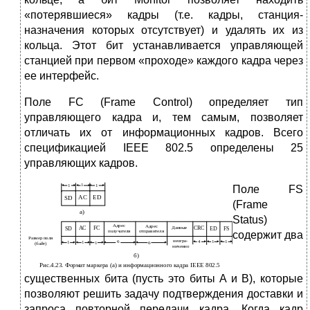
«потерявшиеся» кадры (т.е. кадры, станция-
назначения которых отсутствует) и удалять их из
кольца. Этот бит устанавливается управляющей
станцией при первом «проходе» каждого кадра через
ее интерфейс.
Поле FC (Frame Control) определяет тип
управляющего кадра и, тем самым, позволяет
отличать их от информационных кадров. Всего
спецификацией IEEE 802.5 определены 25
управляющих кадров.
Поле FS
(Frame
Status)
содержит два
существенных бита (пусть это биты A и B), которые
позволяют решить задачу подтверждения доставки и
запроса повторной передачи кадра. Когда кадр