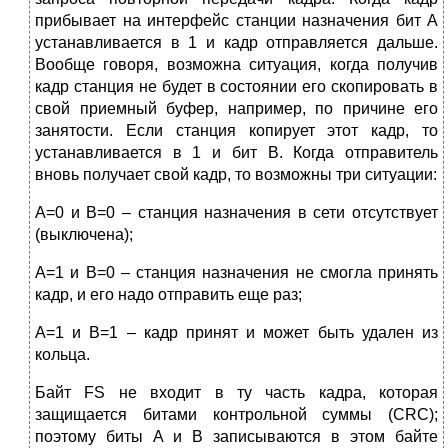
прибывает на интерфейс станции назначения бит А
устанавливается в 1 и кадр отправляется дальше.
Вообще говоря, возможна ситуация, когда получив
кадр станция не будет в состоянии его скопировать в
свой приемный буфер, например, по причине его
занятости. Если станция копирует этот кадр, то
устанавливается в 1 и бит B. Когда отправитель
вновь получает свой кадр, то возможны три ситуации:
A=0 и B=0 – станция назначения в сети отсутствует
(выключена);
A=1 и B=0 – станция назначения не смогла принять
кадр, и его надо отправить еще раз;
A=1 и B=1 – кадр принят и может быть удален из
кольца.
Байт FS не входит в ту часть кадра, которая
защищается битами контрольной суммы (CRC);
поэтому биты A и B записываются в этом байте