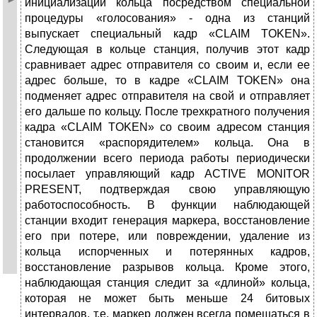
инициализации кольца посредством специальной
процедуры «голосования» - одна из станций
выпускает специальный кадр «CLAIM TOKEN».
Следующая в кольце станция, получив этот кадр
сравнивает адрес отправителя со своим и, если ее
адрес больше, то в кадре «CLAIM TOKEN» она
подменяет адрес отправителя на свой и отправляет
его дальше по кольцу. После трехкратного получения
кадра «CLAIM TOKEN» со своим адресом станция
становится «распорядителем» кольца. Она в
продолжении всего периода работы периодически
посылает управляющий кадр ACTIVE MONITOR
PRESENT, подтверждая свою управляющую
работоспособность. В функции наблюдающей
станции входит генерация маркера, восстановление
его при потере, или повреждении, удаление из
кольца испорченных и потерянных кадров,
восстановление разрывов кольца. Кроме этого,
наблюдающая станция следит за «длиной» кольца,
которая не может быть меньше 24 битовых
интервалов, т.е. маркер должен всегда помещаться в