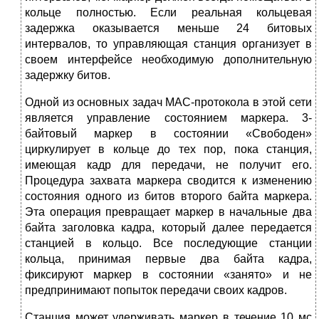
кольце полностью. Если реальная кольцевая
задержка оказывается меньше 24 битовых
интервалов, то управляющая станция организует в
своем интерфейсе необходимую дополнительную
задержку битов.
Одной из основных задач MAC-протокола в этой сети
является управление состоянием маркера. 3-
байтовый маркер в состоянии «Свободен»
циркулирует в кольце до тех пор, пока станция,
имеющая кадр для передачи, не получит его.
Процедура захвата маркера сводится к изменению
состояния одного из битов второго байта маркера.
Эта операция превращает маркер в начальные два
байта заголовка кадра, который далее передается
станцией в кольцо. Все последующие станции
кольца, принимая первые два байта кадра,
фиксируют маркер в состоянии «занято» и не
предпринимают попыток передачи своих кадров.
Станция может удерживать маркер в течение 10 мс