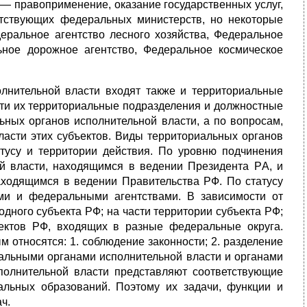
— правоприменение, оказание государственных услуг,
етствующих федеральных министерств, но некоторые
еральное агентство лесного хозяйства, Федеральное
ьное дорожное агентство, Федеральное космическое
олнительной власти входят также и территориальные
ти их территориальные подразделения и должностные
ных органов исполнительной власти, а по вопросам,
асти этих субъектов. Виды территориальных органов
тусу и территории действия. По уровню подчинения
й власти, находящимся в ведении Президента РA, и
ходящимся в ведении Правительства РФ. По статусу
ми и федеральными агентствами. В зависимости от
дного субъекта РФ; на части территории субъекта РФ;
ъектов РФ, входящих в разные федеральные округа.
 относятся: 1. соблюдение законности; 2. разделение
ральными органами исполнительной власти и органами
сполнительной власти представляют соответствующие
альных образований. Поэтому их задачи, функции и
ч.