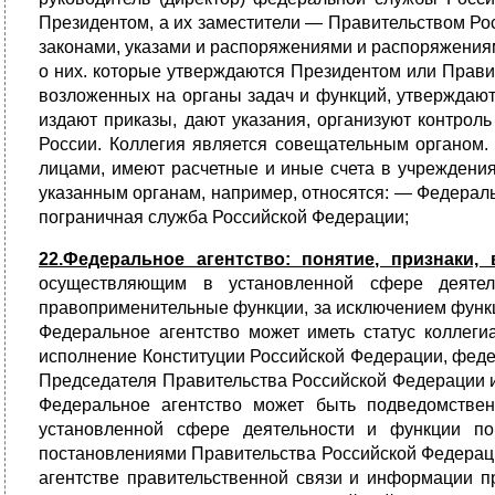
Президентом, а их заместители — Правительством Ро
законами, указами и распоряжениями и распоряжени
о них. которые утверждаются Президентом или Прави
возложенных на органы задач и функций, утверждают
издают приказы, дают указания, организуют контрол
России. Коллегия является совещательным органом
лицами, имеют расчетные и иные счета в учреждения
указанным органам, например, относятся: — Федера
пограничная служба Российской Федерации;
22.Федеральное агентство: понятие, признаки,
осуществляющим в установленной сфере деятел
правоприменительные функции, за исключением функци
Федеральное агентство может иметь статус коллеги
исполнение Конституции Российской Федерации, феде
Председателя Правительства Российской Федерации и
Федеральное агентство может быть подведомствен
установленной сфере деятельности и функции по
постановлениями Правительства Российской Федераци
агентстве правительственной связи и информации 