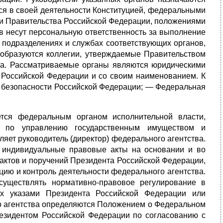
ся в своей деятельности Конституцией, федеральными
и Правительства Российской Федерации, положениями
в несут персональную ответственность за выполнение
 подразделениях и службах соответствующих органов,
х образуются коллегии, утверждаемые Правительством
на. Рассматриваемые органы являются юридическими
а Российской Федерации и со своим наименованием. К
 безопасности Российской Федерации; — Федеральная
я федеральным органом исполнительной власти,
, по управлению государственным имуществом и
яет руководитель (директор) федерального агентства.
ет индивидуальные правовые акты на основании и во
актов и поручений Президента Российской Федерации,
ию и контроль деятельности федерального агентства.
существлять нормативно-правовое регулирование в
ых указами Президента Российской Федерации или
го агентства определяются Положением о Федеральном
езидентом Российской Федерации по согласованию с