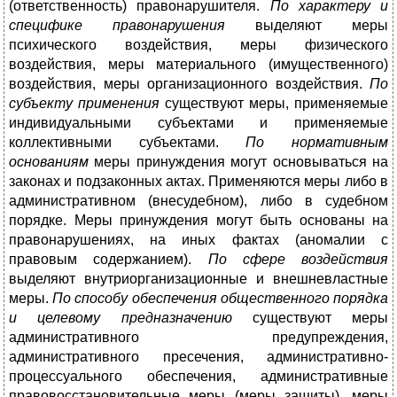
(ответственность) правонарушителя.
По характеру и
специфике правонарушения
выделяют меры
психического воздействия, меры физического
воздействия, меры материального (имущественного)
воздействия, меры организационного воздействия.
По
субъекту применения
существуют меры, применяемые
индивидуальными субъектами и применяемые
коллективными субъектами.
По нормативным
основаниям
меры принуждения могут основываться на
законах и подзаконных актах. Применяются меры либо в
административном (внесудебном), либо в судебном
порядке. Меры принуждения могут быть основаны на
правонарушениях, на иных фактах (аномалии с
правовым содержанием).
По сфере воздействия
выделяют внутриорганизационные и внешневластные
меры.
По способу обеспечения общественного порядка
и целевому предназначению
существуют меры
административного предупреждения,
административного пресечения, административно-
процессуального обеспечения, административные
правовосстановительные меры (меры защиты), меры