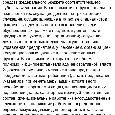
средств федерального бюджета соответствующего
субъекта Федерации. В зависимости от функционального
назначения гос служащие делятся на три категории: -
служащие, осуществляющие в качестве специалистов
фактическую деятельность по выполнению задач,
обусловленных целями и предметом деятельности
предприятия, учреждения, организации; - служащие,
деятельность которых подчинена осуществлению
управления предприятием, учреждением, организацией;
- служащие, совмещающие выполнение данных
функций. В зависимости от характера и объема
полномочий: 1- представители административной власти
2- должностные лица, имеющие право предъявлять
юридически-властные требования (давать предписания,
указания) и применять меры административного
воздействия к органам и лицам, не находящимся в их
подчинении (напр., санитарные врачи); 3- оперативный
состав (функциональные работники) 4-государственные
служащие, выполняющие работу, непосредственно
определяемую задачами данного органа, в качестве