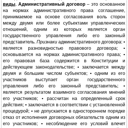
виды
.
Административный договор
– это основанное
на нормах административного права соглашение,
принимаемое на основе согласования воль сторон
между двумя или более субъектами управленческих
отношений, одним из которых является орган
государственного управления либо его законный
представитель.
Признаки
административного договора: •
является разновидностью правового договора; •
основывается на нормах административного права; •
его правовая база содержится в Конституции и
действующем законодательстве; • заключается между
двумя и большим числом субъектов; • одним из его
участников выступает орган государственного
управления либо его законный представитель; •
является результатом взаимного согласования мнений
его участников; • рассчитан на определенный срок
действия; • заключается в соответствии с установленной
процедурой; • не допускается в одностороннем порядке
отказ от исполнения договорных обязательств одним из
его участников; • несоблюдение его условий влечет