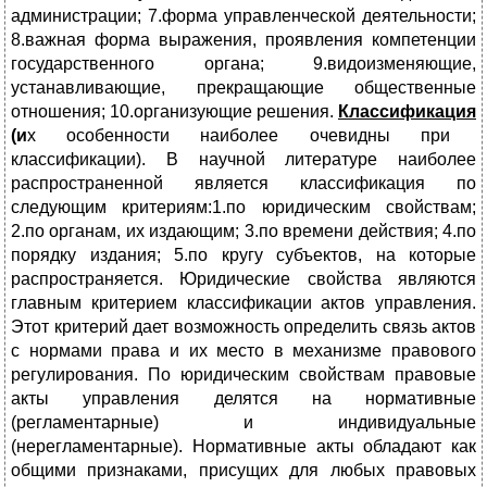
администрации; 7.форма управленческой деятельности;
8.важная форма выражения, проявления компетенции
государственного органа; 9.видоизменяющие,
устанавливающие, прекращающие общественные
отношения; 10.организующие решения.
Классификация
(и
х особенности наиболее очевидны при
классификации). В научной литературе наиболее
распространенной является классификация по
следующим критериям:1.по юридическим свойствам;
2.по органам, их издающим; 3.по времени действия; 4.по
порядку издания; 5.по кругу субъектов, на которые
распространяется. Юридические свойства являются
главным критерием классификации актов управления.
Этот критерий дает возможность определить связь актов
с нормами права и их место в механизме правового
регулирования. По юридическим свойствам правовые
акты управления делятся на нормативные
(регламентарные) и индивидуальные
(нерегламентарные). Нормативные акты обладают как
общими признаками, присущих для любых правовых