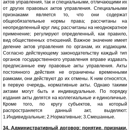
актов управления, так и специальными, отличающими их
от других правовых актов управления. Специальными
признаками является то, что они содержат
общеобязательные нормы права; рассчитаны на
неопределенный круг лиц; рассчитаны на неоднократное
применение; регулируют определенный, как правило,
вид общественных отношений. Важное значение имеет
деление актов управления по органам, их издающим.
Согласно действующему законодательству каждый тип
органов государственного управления вправе издавать
предписанные ему правовые акты управления. Акты
постоянного действия не ограничены временными
рамками, они действуют до их отмены. К ним относятся,
в первую очередь, нормативные акты. Однако такими
актами могут быть и индивидуальные. По порядку
издания акты делятся на коллегиальные и единоличные.
Кроме того, по кругу субъектов, на который
распространяется данный акт, выделяют:
1.Индивидуальные; 2.Нормативные; 3.Смешанные.
34. Административный договор: понятие, признаки,