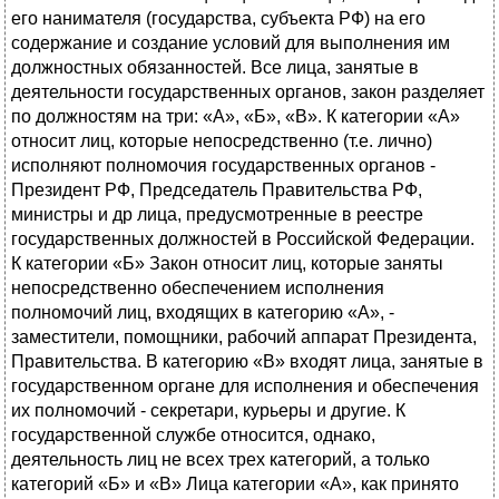
его нанимателя (государства, субъекта РФ) на его
содержание и создание условий для выполнения им
должностных обязанностей. Все лица, занятые в
деятельности государственных органов, закон разделяет
по должностям на три: «А», «Б», «В». К категории «А»
относит лиц, которые непосредственно (т.е. лично)
исполняют полномочия государственных органов -
Президент РФ, Председатель Правительства РФ,
министры и др лица, предусмотренные в реестре
государственных должностей в Российской Федерации.
К категории «Б» Закон относит лиц, которые заняты
непосредственно обеспечением исполнения
полномочий лиц, входящих в категорию «А», -
заместители, помощники, рабочий аппарат Президента,
Правительства. В категорию «В» входят лица, занятые в
государственном органе для исполнения и обеспечения
их полномочий - секретари, курьеры и другие. К
государственной службе относится, однако,
деятельность лиц не всех трех категорий, а только
категорий «Б» и «В» Лица категории «А», как принято