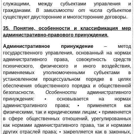
служащими, между субъектами управления и
гражданами.
В зависимости от числа субъектов
существуют двусторонние и многосторонние договоры.
35. Понятие, особенности и классификация мер
административно-правового принуждения.
Административное принуждение
– метод
государственного управления, основанный на нормах
административного права, совокупность средств
психического, физического и иного воздействия,
применяемых уполномоченными субъектами в
установленном процессуальном порядке в целях
обеспечения общественного порядка и общественной
безопасности.
Особенности
административного
принуждения: • основывается на нормах
административного права; • применяется как
физическими, так и юридическими лицам; • применяется
в сфере общественных отношений, урегулированных
как нормами административного права, так и нормами
других отраслей права; • закрепляется как в законных,