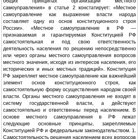
общих принципах организации местного
самоуправления» в статье 2 констатирует: «Местное
самоуправление как выражение власти народа
составляет одну из основ конституционного строя
России». «Местное самоуправление в РФ —
признаваемая и гарантируемая Конституцией РФ
самостоятельная и под свою ответственность
деятельность населения по решению непосредственно
или через органы местного самоуправления вопросов
местного значения, исходя из интересов населения, его
исторических и иных местных традиций». Конституция
РФ закрепляет местное самоуправление как важнейший
элемент основ конституционного строя, как
самостоятельную форму осуществления народом своей
власти. Органы местного самоуправления не входят в
систему государственной власти, а действуют
самостоятельно и ответственны перед населением. В
основе местного самоуправления в РФ лежат
следующие основные принципы, закрепляемые
Конституцией РФ и федеральным законодательством. 1.
Самостоятельность решения населением всех вопросов