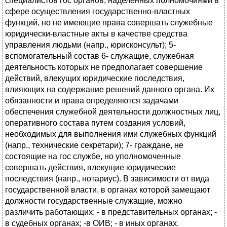
специалистов гос органов, наделенных полномочиями в
сфере осуществления государственно-властных
функций, но не имеющие права совершать служебные
юридически-властные акты в качестве средства
управления людьми (напр., юрисконсульт); 5-
вспомогательный состав 6- служащие, служебная
деятельность которых не предполагает совершение
действий, влекущих юридические последствия,
влияющих на содержание решений данного органа. Их
обязанности и права определяются задачами
обеспечения служебной деятельности должностных лиц,
оперативного состава путем создания условий,
необходимых для выполнения ими служебных функций
(напр., технические секретари); 7- граждане, не
состоящие на гос службе, но уполномоченные
совершать действия, влекущие юридические
последствия (напр., нотариус). В зависимости от вида
государственной власти, в органах которой замещают
должности государственные служащие, можно
различить работающих: - в представительных органах; -
в судебных органах; -в ОИВ; - в иных органах.