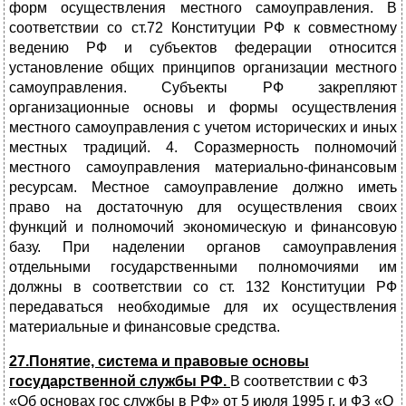
форм осуществления местного самоуправления. В
соответствии со ст.72 Конституции РФ к совместному
ведению РФ и субъектов федерации относится
установление общих принципов организации местного
самоуправления. Субъекты РФ закрепляют
организационные основы и формы осуществления
местного самоуправления с учетом исторических и иных
местных традиций. 4. Соразмерность полномочий
местного самоуправления материально-финансовым
ресурсам. Местное самоуправление должно иметь
право на достаточную для осуществления своих
функций и полномочий экономическую и финансовую
базу. При наделении органов самоуправления
отдельными государственными полномочиями им
должны в соответствии со ст. 132 Конституции РФ
передаваться необходимые для их осуществления
материальные и финансовые средства.
27.Понятие, система и правовые основы
государственной службы РФ.
В соответствии с ФЗ
«Об основах гос службы в РФ» от 5 июля 1995 г. и ФЗ «О