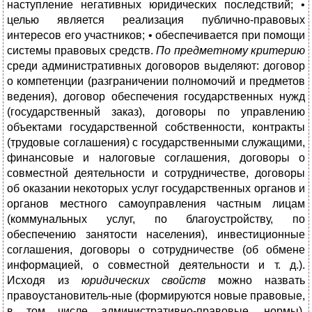
наступление негативных юридических последствий; •
целью является реализация публично-правовых
интересов его участников; • обеспечивается при помощи
системы правовых средств.
По предметному критерию
среди административных договоров выделяют: договор
о компетенции (разграничении полномочий и предметов
ведения), договор обеспечения государственных нужд
(государственный заказ), договоры по управлению
объектами государственной собственности, контракты
(трудовые соглашения) с государственными служащими,
финансовые и налоговые соглашения, договоры о
совместной деятельности и сотрудничестве, договоры
об оказании некоторых услуг государственных органов и
органов местного самоуправления частным лицам
(коммунальных услуг, по благоустройству, по
обеспечению занятости населения), инвестиционные
соглашения, договоры о сотрудничестве (об обмене
информацией, о совместной деятельности и т. д.).
Исходя из
юридических свойств
можно назвать
правоустановитель-ные (формируются новые правовые,
в том числе административно-правовые, нормы),