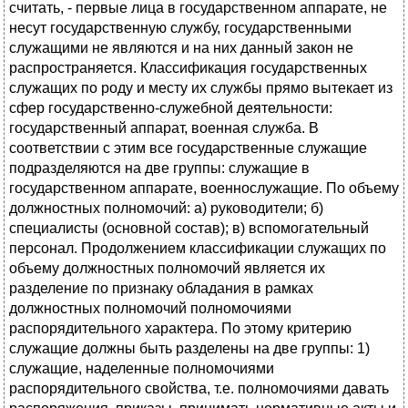
считать, - первые лица в государственном аппарате, не
несут государственную службу, государственными
служащими не являются и на них данный закон не
распространяется. Классификация государственных
служащих по роду и месту их службы прямо вытекает из
сфер государственно-служебной деятельности:
государственный аппарат, военная служба. В
соответствии с этим все государственные служащие
подразделяются на две группы: служащие в
государственном аппарате, военнослужащие. По объему
должностных полномочий: а) руководители; б)
специалисты (основной состав); в) вспомогательный
персонал. Продолжением классификации служащих по
объему должностных полномочий является их
разделение по признаку обладания в рамках
должностных полномочий полномочиями
распорядительного характера. По этому критерию
служащие должны быть разделены на две группы: 1)
служащие, наделенные полномочиями
распорядительного свойства, т.е. полномочиями давать