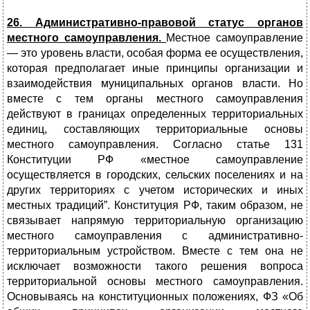
26. Административно-правовой статус органов
местного самоуправления.
Местное самоуправление
— это уровень власти, особая форма ее осуществления,
которая предполагает иные принципы организации и
взаимодействия муниципальных органов власти. Но
вместе с тем органы местного самоуправления
действуют в границах определенных территориальных
единиц, составляющих территориальные основы
местного самоуправления. Согласно статье 131
Конституции РФ «местное самоуправление
осуществляется в городских, сельских поселениях и на
других территориях с учетом исторических и иных
местных традиций”. Конституция РФ, таким образом, не
связывает напрямую территориальную организацию
местного самоуправления с административно-
территориальным устройством. Вместе с тем она не
исключает возможности такого решения вопроса
территориальной основы местного самоуправления.
Основываясь на конституционных положениях, ФЗ «Об