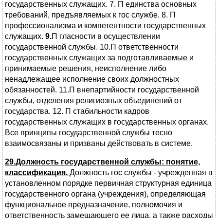
государственных служащих. 7. П единства основных
требований, предъявляемых к гос службе. 8. П
профессионализма и компетентности государственных
служащих.
9.
П гласности в осуществлении
государственной службы. 10.П ответственности
государственных служащих за подготавливаемые и
принимаемые решения, неисполнение либо
ненадлежащее исполнение своих должностных
обязанностей. 11.П внепартийности государственной
службы, отделения религиозных объединений от
государства. 12. П стабильности кадров
государственных служащих в государственных органах.
Все принципы государственной службы тесно
взаимосвязаны и призваны действовать в системе.
29.Должность государственной службы: понятие,
классификация.
Должность гос службы - учрежденная в
установленном порядке первичная структурная единица
государственного органа (учреждения), определяющая
функциональное предназначение, полномочия и
ответственность замещающего ее лица, а также расходы