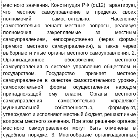
местного значения. Конституция РФ (ст.12) гарантирует,
что местное самоуправление в пределах своих
полномочий самостоятельно. Население
самостоятельно решает местные вопросы, реализуя
полномочия, закрепляемые за местным
самоуправлением, непосредственно (через формы
прямого местного самоуправления), а также через
выборные и иные органы местного самоуправления. 2.
Организационное обособление местного
самоуправления в системе управления обществом и
государством. Государство признает местное
самоуправление в качестве самостоятельного уровня,
самостоятельной формы осуществления народом
принадлежащей ему власти. Органы местного
самоуправления самостоятельно управляют
муниципальной собственностью, формируют,
утверждают и исполняют местный бюджет, решают иные
вопросы местного значения. При этом решения органов
местного самоуправления могут быть отменены в
судебном порядке. 3. Многообразие организационных