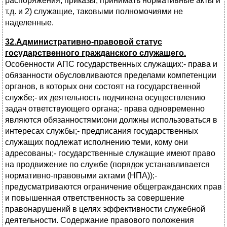
распоряжения, приказы, принимать нормативные акты и
т.д. и 2) служащие, таковыми полномочиями не
наделенные.
32.Административно-правовой статус
государственного гражданского служащего.
Особенности АПС государственных служащих:- права и
обязанности обусловливаются пределами компетенции
органов, в которых они состоят на государственной
службе;- их деятельность подчинена осуществлению
задач ответствующего органа;- права одновременно
являются обязанностями:они должны использоваться в
интересах службы;- предписания государственных
служащих подлежат исполнению теми, кому они
адресованы;- государственные служащие имеют право
на продвижение по службе (порядок устанавливается
нормативно-правовыми актами (НПА));-
предусматриваются ограничение общегражданских прав
и повышенная ответственность за совершение
правонарушений в целях эффективности служебной
деятельности. Содержание правового положения