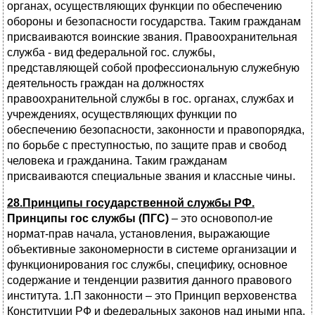
органах, осуществляющих функции по обеспечению
обороны и безопасности государства. Таким гражданам
присваиваются воинские звания. Правоохранительная
служба - вид федеральной гос. службы,
представляющей собой профессиональную служебную
деятельность граждан на должностях
правоохранительной службы в гос. органах, службах и
учреждениях, осуществляющих функции по
обеспечению безопасности, законности и правопорядка,
по борьбе с преступностью, по защите прав и свобод
человека и гражданина. Таким гражданам
присваиваются специальные звания и классные чины.
28.Принципы государственной службы РФ.
Принципы гос службы (ПГС)
– это основопол-ие
нормат-прав начала, установления, выражающие
объективные закономерности в системе организации и
функционирования гос службы, специфику, основное
содержание и тенденции развития данного правового
института. 1.П законности – это Принцип верховенства
Конституции РФ и федеральных законов над иными нпа,