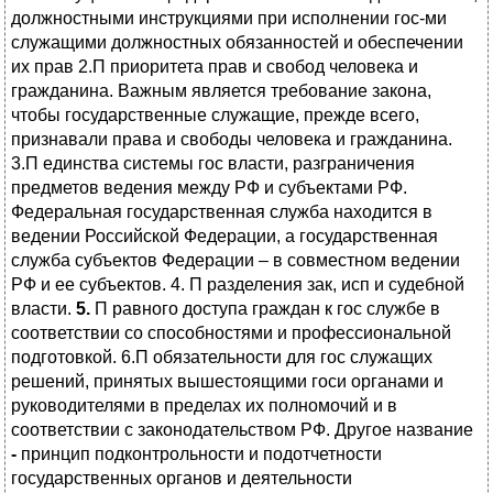
должностными инструкциями при исполнении гос-ми
служащими должностных обязанностей и обеспечении
их прав
2.П приоритета прав и свобод человека и
гражданина. Важным является требование закона,
чтобы государственные служащие, прежде всего,
признавали права и свободы человека и гражданина.
3.П единства системы гос власти, разграничения
предметов ведения между РФ и субъектами РФ.
Федеральная государственная служба находится в
ведении Российской Федерации, а государственная
служба субъектов Федерации – в совместном ведении
РФ и ее субъектов. 4. П разделения зак, исп и судебной
власти.
5.
П равного доступа граждан к гос службе в
соответствии со способностями и профессиональной
подготовкой. 6.П обязательности для гос служащих
решений, принятых вышестоящими госи органами и
руководителями в пределах их полномочий и в
соответствии с законодательством РФ. Другое название
-
принцип подконтрольности и подотчетности
государственных органов и деятельности