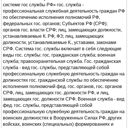
системе гос службы РФ» гос. служба -
профессиональная служебная деятельность граждан РФ
по обеспечению исполнения полномочий РФ,
федеральных гос. органов; Субъектов РФ (СРФ);
органов гос. власти СРФ; лиц, замещающих должности,
устанавливаемые К. РФ, ФЗ; лиц, замещающих
должности, устанавливаемые К., уставами, законами
СРФ. Система гос. службы включает в себя следующие
виды гос. службы: гос. гражданская служба; военная
служба; правоохранительная служба. Гос. гражданская
служба - вид гос. службы, представляющей собой
профессиональную служебную деятельность граждан на
должностях гос. гражданской службы по обеспечению
исполнения полномочий фед. гос. органов, гос. органов
СРФ, лиц, замещающих гос. должности РФ, и лиц,
замещающих гос. должности СРФ. Военная служба - вид
фед. гос. службы, представляющей собой
профессиональную служебную деятельность граждан на
воинских должностях в Вооруженных Силах РФ, других
войсках, воинских (специальных) формированиях и