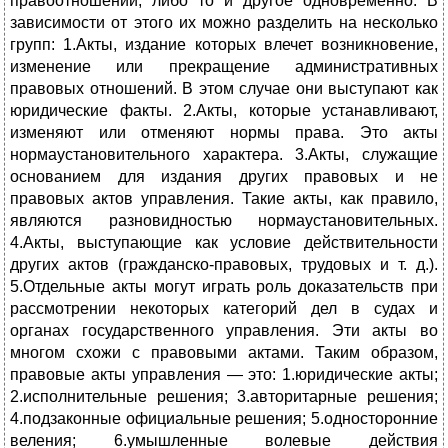
правоотношений, либо то и другое одновременно. В
зависимости от этого их можно разделить на несколько
групп: 1.Акты, издание которых влечет возникновение,
изменение или прекращение административных
правовых отношений. В этом случае они выступают как
юридические факты. 2.Акты, которые устанавливают,
изменяют или отменяют нормы права. Это акты
нормаустановительного характера. 3.Акты, служащие
основанием для издания других правовых и не
правовых актов управления. Такие акты, как правило,
являются разновидностью нормаустановительных.
4.Акты, выступающие как условие действительности
других актов (гражданско-правовых, трудовых и т. д.).
5.Отдельные акты могут играть роль доказательств при
рассмотрении некоторых категорий дел в судах и
органах государственного управления. Эти акты во
многом схожи с правовыми актами. Таким образом,
правовые акты управления — это: 1.юридические акты;
2.исполнительные решения; 3.авторитарные решения;
4.подзаконные официальные решения; 5.односторонние
веления; 6.умышленные волевые действия