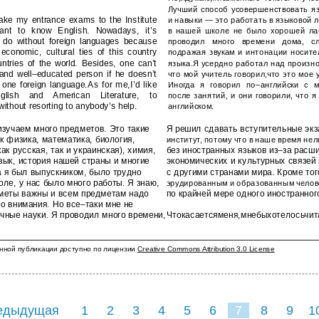
Лучший способ усовершенствовать я
take my entrance exams to the Institute
и навыки — это работать в языковой 
ant to know English. Nowadays, it’s
в нашей школе не было хорошей ла
o do without foreign languages because
проводил много времени дома, сл
economic, cultural ties of this country
подражая звукам и интонации носите
untries of the world. Besides, one can’t
языка.Я усердно работал над произн
and well–educated person if he doesn’t
что мой учитель говорил,что это мое 
 one foreign language.As for me,I’d like
Иногда я говорил по–английски с 
lish and American Literature, to
после занятий, и они говорили, что я
without resorting to anybody’s help.
английском.
зучаем много предметов. Это такие
Я решил сдавать вступительные эк
к физика, математика, биология,
институт, потому что в наше время не
ак русская, так и украинская), химия,
без иностранных языков из–за расш
зык, история нашей страны и многие
экономических и культурных связей
а я был выпускником, было трудно
с другими странами мира. Кроме тог
оле, у нас было много работы. Я знаю,
эрудированным и образованным челове
дметы важны и всем предметам надо
по крайней мере одного иностранног
о внимания. Но все–таки мне не
чные науки. Я проводил много времени,
Чтокасаетсяменя,мнебыхотелосьчит
нной публикации доступно по лицензии
Creative Commons Attribution 3.0 License
едыдущая
1
2
3
4
5
6
7
8
9
1