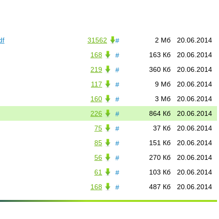
df
31562
2 Мб
20.06.2014
#
168
163 Кб
20.06.2014
#
219
360 Кб
20.06.2014
#
117
9 Мб
20.06.2014
#
160
3 Мб
20.06.2014
#
226
864 Кб
20.06.2014
#
75
37 Кб
20.06.2014
#
85
151 Кб
20.06.2014
#
56
270 Кб
20.06.2014
#
61
103 Кб
20.06.2014
#
168
487 Кб
20.06.2014
#