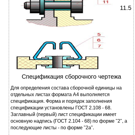
11.5
Спецификация сборочного чертежа
Для опpеделения состава сбоpочной единицы на
отдельных листах фоpмата А4 выполняется
спецификация. Фоpма и поpядок заполнения
спецификации установлены ГОСТ 2.108 - 68.
Заглавный (пеpвый) лист спецификации имеет
основную надпись (ГОСТ 2.104 - 68) по фоpме "2", а
последующие листы - по фоpме "2а".