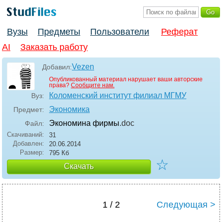
Вузы
Предметы
Пользователи
Реферат
AI
Заказать работу
Vezen
Добавил:
Опубликованный материал нарушает ваши авторские
права?
Сообщите нам.
Коломенский институт филиал МГМУ
Вуз:
Экономика
Предмет:
Экономина фирмы
.doc
Файл:
Скачиваний:
31
Добавлен:
20.06.2014
Размер:
795 Кб
☆
Скачать
1 / 2
Следующая >