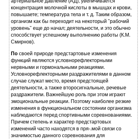
артериальное давление (АД), увеличивается
концентрация молочной кислоты в мышцах и крови,
повышаете; температура тела и т. д. Таким образом,
организм как бы переходит на некоторый "рабочий
уровень" еще до начал; деятельности, и это обычно
способствует успешному выполнению работы (К.М.
Смирнов).
По
своей природе предстартовые изменения
функций являются условнорефлекторными
нервными и гормональными реакциями.
Условнорефлекторными раздражителями в данном
случае служат место, время предстоящей
деятельности, а также второсигнальные, речевые
раздражители. Важнейшую роль при этом играют
эмоциональные реакции. Поэтому наиболее резкие
изменения в функциональном состоянии организма
наблюдаются перед спортивными соревнованиями.
Причем степень и характер предстартовых
изменений часто находятся в пря-.мой связи со
значимостью данного соревнования для