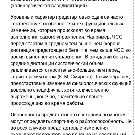
(холинэргическая вазодилятация).
У
ровень и характер предстартовых сдвигоа часто
соответствует особенностям тех функциональных
изменений, которые происходят во время
выполнения самого упражнения. Например, ЧСС
перед стартом в среднем тем выше, чем "короче
дистанция предстоящего бега, т. е. чем выше ЧСС во
время выполнения упражнения. В ожидании бега на
средние дистанции систолический объем
увеличивается относительно-больше, чем перед
спринтерским бегом (К. М. Смирнов). Таким образом,
предстартовые изменения физиологических функций
довольно специфичны, хотя количественно
выражены, конечно, значительно слабее
происходящих во время работы.
О
собенности предстартового состояния во многом
могут определять спортивную работоспособность. Не
во всех случаях предстартовые изменения
оказывают положительное влияние на спортивный