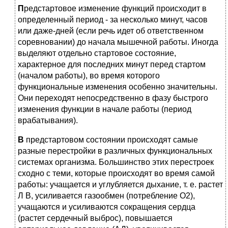
П
редстартовое изменение функций происходит в
определенный период - за несколько минут, часов
или даже-дней (если речь идет об ответственном
соревновании) до начала мышечной работы. Иногда
выделяют отдельно стартовое состояние,
характерное для последних минут перед стартом
(началом работы), во время которого
функциональные изменения особенно значительны.
Они переходят непосредственно в фазу быстрого
изменения функции в начале работы (период
врабатывания).
В
предстартовом состоянии происходят самые
разные перестройки в различных функциональных
системах организма. Большинство этих перестроек
сходно с теми, которые происходят во время самой
работы: учащается и углубляется дыхание, т. е. растет
Л В, усиливается газообмен (потребление О2),
учащаются и усиливаются сокращения сердца
(растет сердечный выброс), повышается