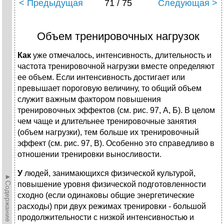
< Предыдущая
71 / 75
Следующая >
Объем тренировочных нагрузок
Как
уже отмечалось, интенсивность, длительность и
частота тренировочной нагрузки вместе определяют
ее объем. Если интенсивность достигает или
превышает пороговую величину, то общий объем
служит важным фактором повышения
тренировочных эффектов (см. рис. 97, А, Б). В целом
чем чаще и длительнее тренировочные занятия
(объем нагрузки), тем больше их тренировочный
эффект (см. рис. 97, В). Особенно это справедливо в
отношении тренировки выносливости.
У
людей, занимающихся физической культурой,
►Содержание►
повышение уровня физической подготовленности
сходно (если одинаковы общие энергетические
расходы) при двух режимах тренировки - большой
продолжительности с низкой интенсивностью и