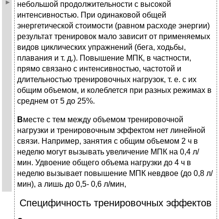
небольшой продолжительности с высокой
интенсивностью. При одинаковой общей
энергетической стоимости (равном расходе энергии)
результат тренировок мало зависит от применяемых
видов циклических упражнений (бега, ходьбы,
плавания и т. д.). Повышение МПК, в частности,
прямо связано с интенсивностью, частотой и
длительностью тренировочных нагрузок, т. е. с их
общим объемом, и колеблется при разных режимах в
среднем от 5 до 25%.
В
месте с тем между объемом тренировочной
нагрузки и тренировочным эффектом нет линейной
связи. Например, занятия с общим объемом 2 ч в
неделю могут вызывать увеличение МПК на 0,4 л/
мин. Удвоение общего объема нагрузки до 4 ч в
неделю вызывает повышение МПК невдвое (до 0,8 л/
мин), а лишь до 0,5- 0,6 л/мин,
Специфичность тренировочных эффектов