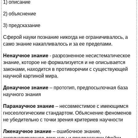
1) описание
2) объяснение
3) предсказание
Сферой науки познание никогда не ограничивалось, а
само знание накапливалось и за ее пределами.
Ненаучное знание
- разрозненное несистематическое
знание, которое не формализуется и не описывается
законами, находится в противоречии с существующей
научной картиной мира.
Донаучное знание
– прототип, предпосылочная база
научного знания
Паранаучное знание
– несовместимое с имеющимся
гносеологическим стандартом. Объяснение феноменов
не убедительно с точки зрения критериев научности
Лженаучное знание
– ошибочное знание,