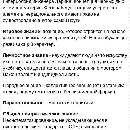
Гиперболоид инженера Ларина, Концепция черных дыр
и темной материи. Фейерабенд, который уверен, что
элементы нерационального имеют право на
существование внутри самой науки.
Игровое знание
- познание, которое строится на основе
условно принимаемых правил и целей. Носит обучающе-
развивающий характер.
Личностное знание -
науку делают люди и что искусству
или познавательной деятельности нельзя научиться по
учебнику, оно достигается лишь в общении с мастером.
Важен талант и индивидуальность.
Народное знание – коллективное знание (от наставника
к следующему поколению в
бесписьменной
форме).
Паранормальное
– мистика и спиритизм.
Обыденно-практическое знание
–
Несистематизированное, не укладывающееся в
лингвистические стандарты. РОЛЬ: выживание