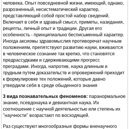
человека. Опыт повседневной жизни, имеющий, однако,
разрозненный, несистематический характер,
представляющий собой простой набор сведений.
Включает в себя и здравый смысл, приметы, назидания,
рецепты, личный опыт и традиции. Другая его
особенность - принципиально бесписьменный характер.
Иногда аксиомы здравомыслия противоречат научным
положениям, препятствуют развитию науки, вживаются
в человеческое сознание так крепко, что становятся
предрассудками и сдерживающими прогресс
преградами. Иногда, напротив, наука длинным и
трудным путем доказательств и опровержений приходит
к формулировке тех положений, которые давно
утвердили себя в среде обыденного знания
3 вида познавательных феноменов:
паранормальное
знание, псевдонаука и девиантная наука. Их
соотношение с научной деятельностью или степень их
"научности" возрастают по восходящей.
Раз существуют многообразные формы вненаучного