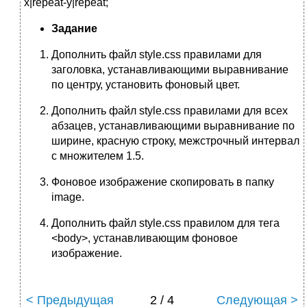
x|repeat-y|repeat;
Задание
Дополнить файл style.css правилами для
заголовка, устанавливающими выравнивание
по центру, установить фоновый цвет.
Дополнить файл style.css правилами для всех
абзацев, устанавливающими выравнивание по
ширине, красную строку, межстрочный интервал
с множителем 1.5.
Фоновое изображение скопировать в папку
image.
Дополнить файл style.css правилом для тега
<body>, устанавливающим фоновое
изображение.
< Предыдущая
2 / 4
Следующая >