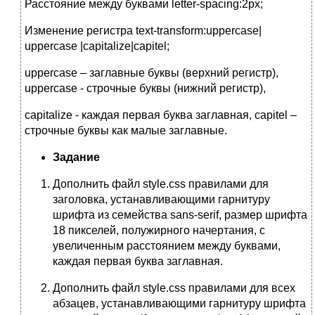
Расстояние между буквами letter-spacing:2px;
Изменение регистра text-transform:uppercase|
uppercase |capitalize|capitel;
uppercase – заглавные буквы (верхний регистр),
uppercase - строчные буквы (нижний регистр),
capitalize - каждая первая буква заглавная, capitel –
строчные буквы как малые заглавные.
Задание
Дополнить файл style.css правилами для
заголовка, устанавливающими гарнитуру
шрифта из семейства sans-serif, размер шрифта
18 пикселей, полужирного начертания, с
увеличенным расстоянием между буквами,
каждая первая буква заглавная.
Дополнить файл style.css правилами для всех
абзацев, устанавливающими гарнитуру шрифта