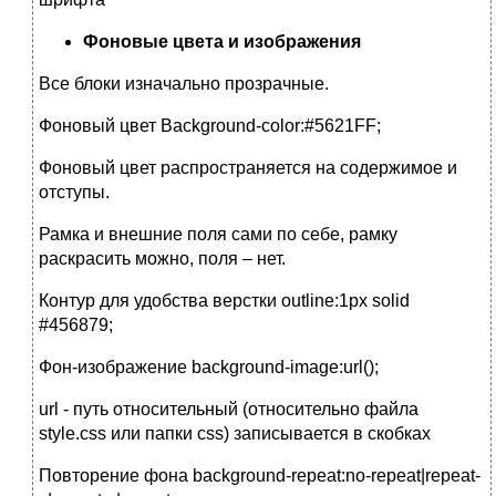
Фоновые цвета и изображения
Все блоки изначально прозрачные.
Фоновый цвет Background-color:#5621FF;
Фоновый цвет распространяется на содержимое и
отступы.
Рамка и внешние поля сами по себе, рамку
раскрасить можно, поля – нет.
Контур для удобства верстки outline:1px solid
#456879;
Фон-изображение background-image:url();
url - путь относительный (относительно файла
style.css или папки css) записывается в скобках
Повторение фона background-repeat:no-repeat|repeat-