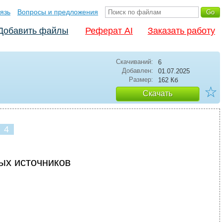
язь
Вопросы и предложения
Добавить файлы
Реферат AI
Заказать работу
Скачиваний:
6
Добавлен:
01.07.2025
Размер:
162 Кб
☆
Скачать
4
ых источников