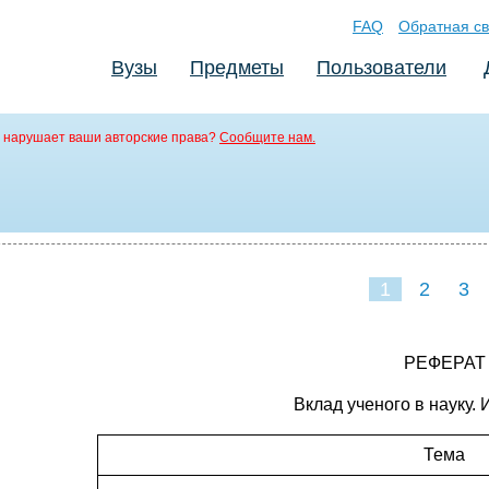
FAQ
Обратная св
Вузы
Предметы
Пользователи
 нарушает ваши авторские права?
Сообщите нам.
1
2
3
РЕФЕРАТ
Вклад ученого в науку.
Тема