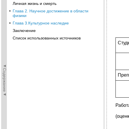
Личная жизнь и смерть
•
Глава 2. Научное достижение в области
физики
•
Глава 3.Культурное наследие
Заключение
Список использованных источников
Студ
◄Содержание◄
Преп
Работ
(оцен