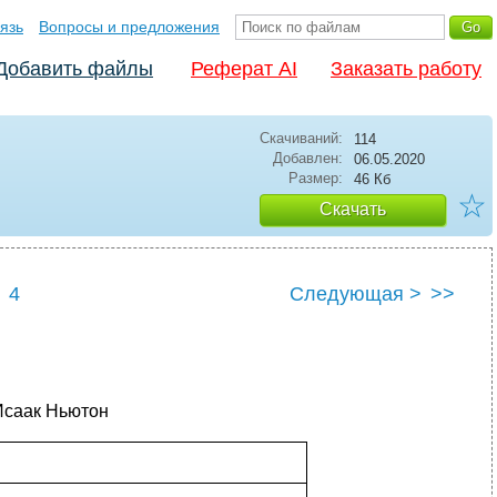
язь
Вопросы и предложения
Добавить файлы
Реферат AI
Заказать работу
Скачиваний:
114
Добавлен:
06.05.2020
Размер:
46 Кб
☆
Скачать
4
Следующая >
>>
 Исаак Ньютон