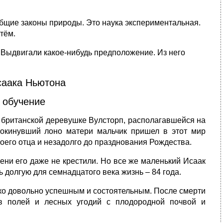
 общие законы природы. Это наука экспериментальная.
тём.
 Выдвигали какое-нибудь предположение. Из него
саака Ньютона
 обучение
й британской деревушке Вулсторп, располагавшейся на
окинувший лоно матери мальчик пришел в этот мир
оего отца и незадолго до празднования Рождества.
ени его даже не крестили. Но все же маленький Исаак
ь долгую для семнадцатого века жизнь – 84 года.
ко довольно успешным и состоятельным. После смерти
ов полей и лесных угодий с плодородной почвой и