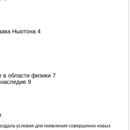
аака Ньютона 4
 в области физики 7
 наследие 9
е
 создала условия для появления совершенно новых