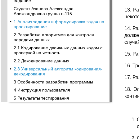
Задание
Студент Азанова Александра
13. Р
Александровна группа в-115
некот
•
1 Анализ задания и формулировка задач на
проектирование
14. Р
2 Разработка алгоритмов для контроля
долже
передачи данных
случа
2.1 Кодирование двоичных данных кодом с
проверкой на четность
15. Р
2.2 Декодирование данных
16. Т
•
2.3 Универсальный алгоритм кодирования-
декодирования
17. Р
3 Особенности разработки программы
18. Э
4 Инструкция пользователя
конти
5 Результаты тестирования