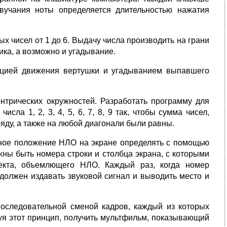
 звучания ноты определяется длительностью нажатия
х чисел от 1 до 6. Выдачу числа производить на грани
ика, а возможно и угадывание.
тацией движения вертушки и угадыванием выпавшего
ентрических окружностей. Разработать программу для
сла 1, 2, 3, 4, 5, 6, 7, 8, 9 так, чтобы сумма чисел,
яду, а также на любой диагонали были равны.
дное положение НЛО на экране определять с помощью
жны быть номера строки и столбца экрана, с которыми
ъекта, объемлющего НЛО. Каждый раз, когда номер
должен издавать звуковой сигнал и выводить место и
оследовательной сменой кадров, каждый из которых
уя этот принцип, получить мультфильм, показывающий