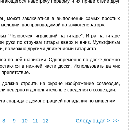
вигающегося навстречу первому и их приветствие друг
нец может заключаться в выполнении самых простых
 мелодии, воспроизводимой по звукогенератору.
ьм "Человечек, играющий на гитаре". Игра на гитаре
й руки по струнам гитары вверх и вниз. Мультфильм
, возможно другими движениями гитариста.
имися по ней шариками. Одновременно по доске должно
остаются в нижней части доски. Использовать датчик
 препятствие.
 должна строить на экране изображение созвездия,
или неверно и дополнительные сведения о созвездии.
лета снаряда с демонстрацией попадания по мишеням.
8
9
10
11
12
Следующая >
>>