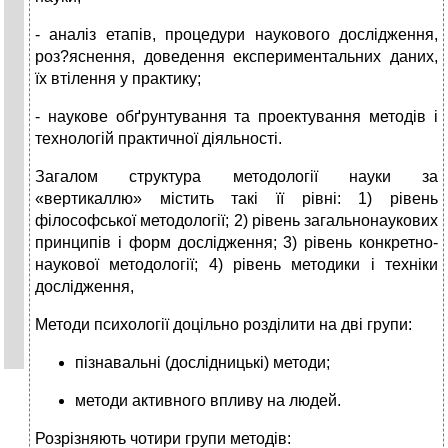
- аналіз етапів, процедури наукового дослідження,
роз?яснення, доведення експериментальних даних,
їх втілення у практику;
- наукове обґрунтування та проектування методів і
технологій практичної діяльності.
Загалом структура методології науки за
«вертикаллю» містить такі її рівні: 1) рівень
філософської методології; 2) рівень загальнонаукових
принципів і форм дослідження; 3) рівень конкретно-
наукової методології; 4) рівень методики і техніки
дослідження,
Методи психології доцільно розділити на дві групи:
пізнавальні (дослідницькі) методи;
методи активного впливу на людей.
Розрізняють чотири групи методів: