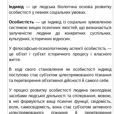
Індивід
— це людська біологічна основа розвитку
особистості у певних соціальних умовах.
Особистість
— це індивід із соціально зумовленою
системою вищих психічних якостей, що визначається
залученістю людини до конкретних суспільних,
культурних, історичних відносин.
У філософсько-психологічному аспекті особистість —
це об'єкт і суб'єкт історичного процесу і власного
життя.
В ході свого становлення як особистості індивід
поступово стає суб'єктом цілеспрямованого пізнання
та перетворення об'єктивної дійсності й самого себе.
У процесі розвитку особистості людина оволодіває
засобами людської діяльності та спілкування, мовою,
в неї формуються вищі психічні функції, свідомість,
воля, самосвідомість, вона стає суб'єктом активного
цілеспрямованого пізнання й перетворення