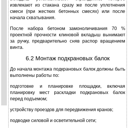
извлекают из стакана сразу же после уплотнения
смеси (при жестких бетонных смесях) или после
начала схватывания.
После набора бетоном замоноличивания 70 %
проектной прочности клиновой вкладыш вынимают
за ручку, предварительно сняв распор вращением
винта.
6.2 Монтаж подкрановых балок
До начала монтажа подкрановых балок должны быть
выполнены работы по:
подготовке и планировке площадки, включая
планировку мест раскладки подкрановых балок
перед подъемом;
устройству проездов для передвижения кранов;
подводке силовой и осветительной сети;