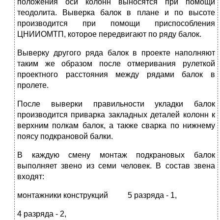
положения оси колонн выносятся при помощи
теодолита. Выверка балок в плане и по высоте
производится при помощи приспособления
ЦНИИОМТП, которое передвигают по ряду балок.
Выверку другого ряда балок в проекте наполняют
таким же образом после отмеривания рулеткой
проектного расстояния между рядами балок в
пролете.
После выверки правильности укладки балок
производится приварка закладных деталей колонн к
верхним полкам балок, а также сварка по нижнему
поясу подкрановой балки.
В каждую смену монтаж подкрановых балок
выполняет звено из семи человек. В состав звена
входят:
монтажники конструкций 5 разряда - 1,
4 разряда - 2,