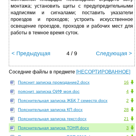
монтажа; установить щиты с предупредительными
надписями и сигналами; поставить указатели
проездов и проходов; устроить искусственное
освещение проездов, проходов и рабочих мест для
работы в темное время суток.
< Предыдущая
4 / 9
Следующая >
Соседние файлы в предмете
[НЕСОРТИРОВАННОЕ]
Пояснит записка промздание2.docx
16
пояснит. записка ОИФ моя.doc
4
Пояснительная записка ЖБК 7 семестр.docx
2
Пояснительная записка КП.docx
28
Пояснительная записка текст.docx
21
Пояснительная записка ТОНЯ.docx
3