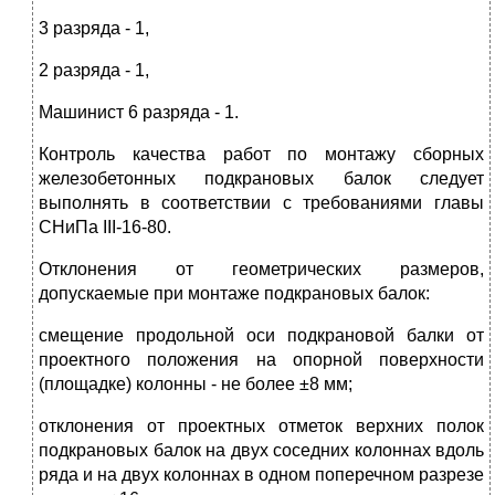
3 разряда - 1,
2 разряда - 1,
Машинист 6 разряда - 1.
Контроль качества работ по монтажу сборных
железобетонных подкрановых балок следует
выполнять в соответствии с требованиями главы
СНиПа III-16-80.
Отклонения от геометрических размеров,
допускаемые при монтаже подкрановых балок:
смещение продольной оси подкрановой балки от
проектного положения на опорной поверхности
(площадке) колонны - не более ±8 мм;
отклонения от проектных отметок верхних полок
подкрановых балок на двух соседних колоннах вдоль
ряда и на двух колоннах в одном поперечном разрезе