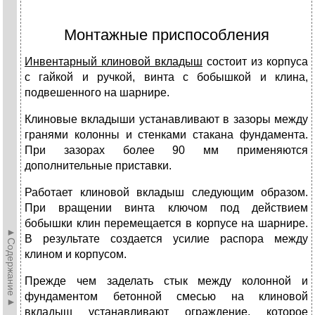
Монтажные приспособления
Инвентарный клиновой вкладыш
состоит из корпуса
с гайкой и ручкой, винта с бобышкой и клина,
подвешенного на шарнире.
Клиновые вкладыши устанавливают в зазоры между
гранями колонны и стенками стакана фундамента.
При зазорах более 90 мм применяются
дополнительные приставки.
Работает клиновой вкладыш следующим образом.
При вращении винта ключом под действием
бобышки клин перемещается в корпусе на шарнире.
►Содержание►
В результате создается усилие распора между
клином и корпусом.
Прежде чем заделать стык между колонной и
фундаментом бетонной смесью на клиновой
вкладыш устанавливают ограждение, которое