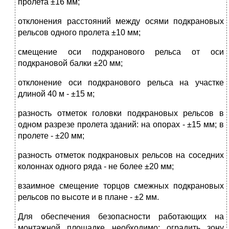
пролета ±16 мм;
отклонения расстояний между осями подкрановых
рельсов одного пролета ±10 мм;
смещение оси подкранового рельса от оси
подкрановой балки ±20 мм;
отклонение оси подкранового рельса на участке
длиной 40 м - ±15 м;
разность отметок головки подкрановых рельсов в
одном разрезе пролета зданий: на опорах - ±15 мм; в
пролете - ±20 мм;
разность отметок подкрановых рельсов на соседних
колоннах одного ряда - не более ±20 мм;
взаимное смещение торцов смежных подкрановых
рельсов по высоте и в плане - ±2 мм.
Для обеспечения безопасности работающих на
монтажной площадке необходимо: оградить зону