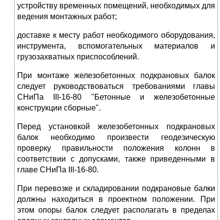
устройству временных помещений, необходимых для
ведения монтажных работ;
доставке к месту работ необходимого оборудования,
инструмента, вспомогательных материалов и
грузозахватных приспособлений.
При монтаже железобетонных подкрановых балок
следует руководствоваться требованиями главы
СНиПа III-16-80 "Бетонные и железобетонные
конструкции сборные".
Перед установкой железобетонных подкрановых
балок необходимо произвести геодезическую
проверку правильности положения колонн в
соответствии с допусками, также приведенными в
главе СНиПа III-16-80.
При перевозке и складировании подкрановые балки
должны находиться в проектном положении. При
этом опоры балок следует располагать в пределах