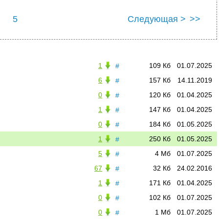
5
Следующая >
>>
1
109 Кб
01.07.2025
#
6
157 Кб
14.11.2019
#
0
120 Кб
01.04.2025
#
1
147 Кб
01.04.2025
#
0
184 Кб
01.05.2025
#
1
250 Кб
01.05.2025
#
5
4 Мб
01.07.2025
#
67
32 Кб
24.02.2016
#
1
171 Кб
01.04.2025
#
0
102 Кб
01.07.2025
#
0
1 Мб
01.07.2025
#