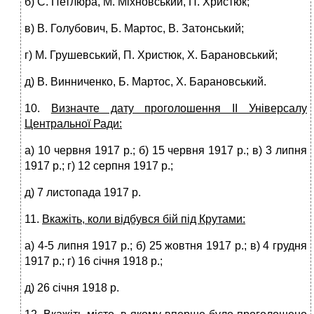
б) С. Петлюра, М. Міхновський, П. Христюк;
в) В. Голубович, Б. Мартос, В. Затонський;
г) М. Грушевський, П. Христюк, X. Барановський;
д) В. Винниченко, Б. Мартос, X. Барановський.
10.
Визначте дату проголошення II Універсалу
Центральної Ради:
а) 10 червня 1917 р.; б) 15 червня 1917 р.; в) 3 липня
1917 р.; г) 12 серпня 1917 р.;
д) 7 листопада 1917 р.
11.
Вкажіть, коли відбувся бій під Крутами:
а) 4-5 липня 1917 р.; б) 25 жовтня 1917 р.; в) 4 грудня
1917 р.; г) 16 січня 1918 р.;
д) 26 січня 1918 р.