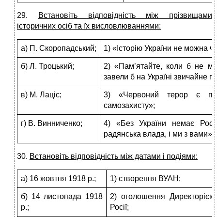
29.
Встановіть відповідність між прізвищами
історичних осіб та їх висловлюваннями:
а) П. Скоропадський;
1) «Історію України не можна ч
б) Л. Троцький;
2) «Пам’ятайте, коли б не мій
завели б на Україні звичайне г
в) М. Лаціс;
3) «Червоний терор є по
самозахисту»;
г) В. Винниченко;
4) «Без України немає Росії
радянська влада, і ми з вами».
30.
Встановіть відповідність між датами і подіями:
а) 16 жовтня 1918 р.;
1) створення ВУАН;
б) 14 листопада 1918
2) оголошення Директорією
р.;
Росії;