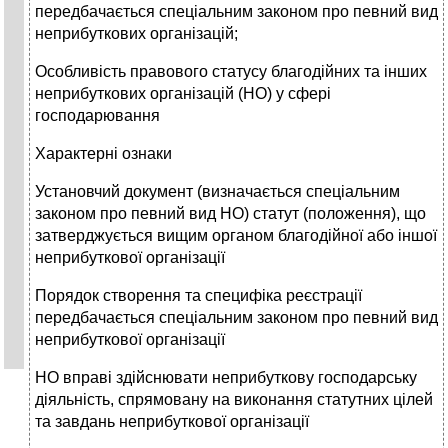
передбачається спеціальним законом про певний вид
неприбуткових організацій;
Особливість правового статусу благодійних та інших
неприбутко­вих організацій (НО) у сфері
господарювання
Характерні ознаки
Установчий документ (визначається спеціальним
законом про певний вид НО) статут (поло­ження), що
затверджується вищим органом благодійної або іншої
неприбуткової організації
Порядок створення та специфіка реєстрації
передбачається спеціальним законом про певний вид
неприбуткової організації
НО вправі здійснювати неприбуткову господарську
діяльність, спрямовану на виконання статутних цілей
та завдань неприбуткової організації