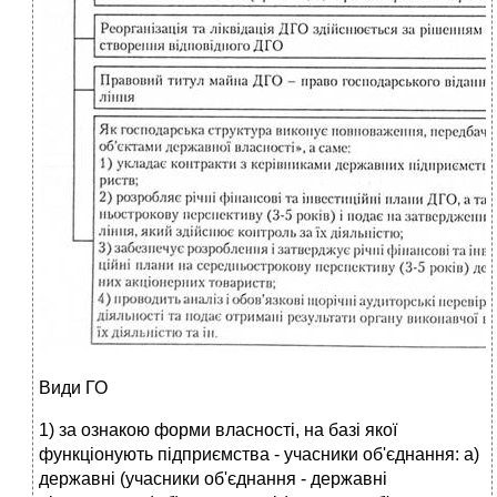
Види ГО
1) за ознакою форми власності, на базі якої
функціонують підприємства - учасники об'єднання: а)
державні (учасники об'єднання - державні