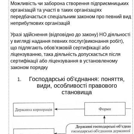
Можливість чи заборона створення підприємницьких
організацій та участі в таких організаці­ях
передбачається спеціальним законом про певний вид
неприбуткових організацій
Уразі здійснення (відповідно до закону) НО діяльності
у вигляді надання певних послуг(виконання робіт),
що підлягають обов'язковій сертифікації або
ліцензуванню, така діяльність допускається після
сертифікації або ліцензування в установленому
законом порядку
Господарські об'єднання: поняття,
види, особливості правового
становища