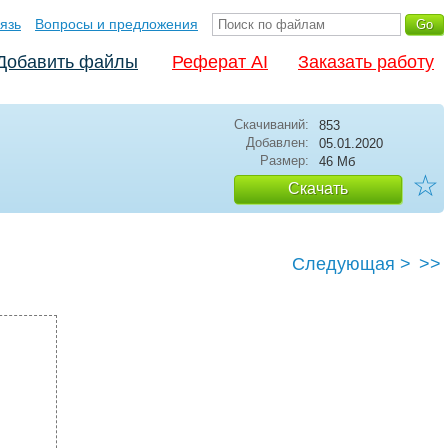
язь
Вопросы и предложения
Добавить файлы
Реферат AI
Заказать работу
Скачиваний:
853
Добавлен:
05.01.2020
Размер:
46 Мб
☆
Скачать
Следующая >
>>