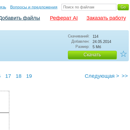
язь
Вопросы и предложения
Добавить файлы
Реферат AI
Заказать работу
Скачиваний:
114
Добавлен:
24.05.2014
Размер:
5 Мб
☆
Скачать
6
17
18
19
Следующая >
>>