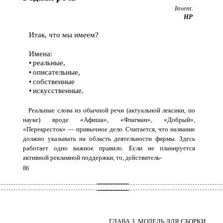
Invent.
HP
Итак, что мы имеем?
Имена:
•
реальные,
•
описательные,
•
собственные
•
искусственные.
Реальные слова из обычной речи (актуальной лексики, по
науке) вроде «Афиша», «Флагман», «Добрый»,
«Перекресток» — привычное дело. Считается, что название
должно указывать на область деятельности фирмы. Здесь
работает одно важное правило. Если не планируется
активной рекламной поддержки, то, действитель-
86
ГЛАВА 3. МОДЕЛЬ ДЛЯ СБОРКИ