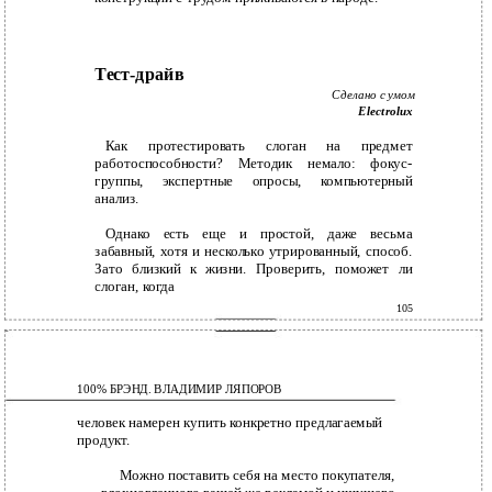
Тест-драйв
Сделано с умом
Electrolux
Как протестировать слоган на предмет
работоспособности? Методик немало: фокус-
группы, экспертные опросы, компьютерный
анализ.
Однако есть еще и простой, даже весьма
забавный, хотя и несколько утрированный, способ.
Зато близкий к жизни. Проверить, поможет ли
слоган, когда
105
100% БРЭНД. ВЛАДИМИР ЛЯПОРОВ
человек намерен купить конкретно предлагаемый
продукт.
Можно поставить себя на место покупателя,