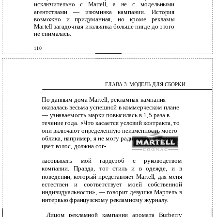
исключительно с Martell, а не с модельными
агентствами — изюминка кампании. История
возможно и придуманная, но кроме рекламы
Martell загадочная итальянка больше нигде до этого
не снималась.
110
ГЛАВА 3. МОДЕЛЬ ДЛЯ СБОРКИ
По данным дома Martell, рекламная кампания
оказалась весьма успешной в коммерческом плане
— узнаваемость марки повысилась в 1,5 раза в
течение года. «Что касается условий контракта, то
они включают определенную неизменность моего
облика, например, я не могу радикально изменить
цвет волос, должна сог-
ласовывать мой гардероб с руководством
компании. Правда, тот стиль и в одежде, и в
поведении, который представляет Martell, для меня
естествен и соответствует моей собственной
индивидуальности», — говорит девушка Мартель в
интервью французскому рекламному журналу.
Лицом рекламной кампании аромата Burberry