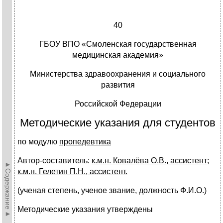
40
ГБОУ ВПО «Смоленская государственная
медицинская академия»
Министерства здравоохранения и социального
развития
Российской Федерации
Методические указания для студентов
по модулю
пропедевтика
Автор-составитель:
к.м.н. Ковалёва О.В., ассистент;
►Содержание►
к.м.н. Гелетин П.Н., ассистент.
(ученая степень, ученое звание, должность Ф.И.О.)
Методические указания утверждены