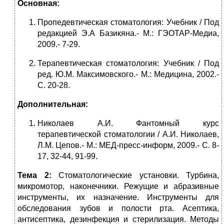
Основная:
Пропедевтическая стоматология: Учебник / Под
редакцией Э.А Базикяна.- М.: ГЭОТАР-Медиа,
2009.- 7-29.
Терапевтическая стоматология: Учебник / Под
ред. Ю.М. Максимовского.- М.: Медицина, 2002.-
С. 20-28.
Дополнительная:
Николаев А.И. Фантомный курс
терапевтической стоматологии / А.И. Николаев,
Л.М. Цепов.- М.: МЕД-пресс-информ, 2009.- С. 8-
17, 32-44, 91-99.
Тема 2:
Стоматологические установки. Турбина,
микромотор, наконечники. Режущие и абразивные
инструменты, их назначение. Инструменты для
обследования зубов и полости рта. Асептика,
антисептика, дезинфекция и стерилизация. Методы