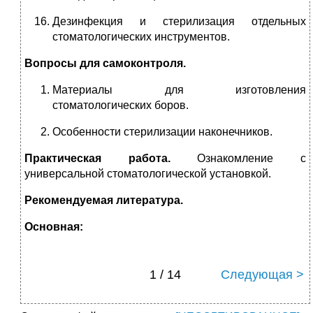
Дезинфекция и стерилизация отдельных
стоматологических инструментов.
Вопросы для самоконтроля.
Материалы для изготовления
стоматологических боров.
Особенности стерилизации наконечников.
Практическая работа.
Ознакомление с
универсальной стоматологической установкой.
Рекомендуемая литература.
Основная:
1 / 14
Следующая >