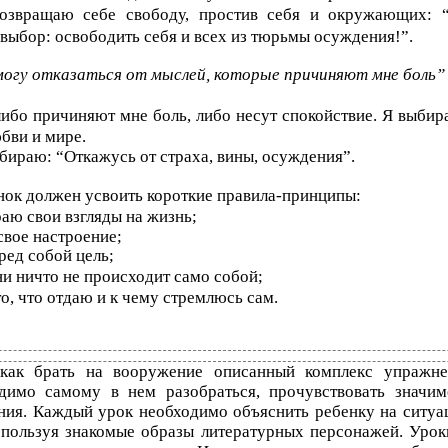
озвращаю себе свободу, простив себя и окружающих: 
выбор: освободить себя и всех из тюрьмы осуждения!”.
 могу отказаться от мыслей, которые причиняют мне боль”
ибо причиняют мне боль, либо несут спокойствие. Я выбир
бви и мире.
бираю: “Откажусь от страха, вины, осуждения”.
нок должен усвоить короткие правила-принципы:
аю свои взгляды на жизнь;
свое настроение;
ред собой цель;
и ничто не происходит само собой;
о, что отдаю и к чему стремлюсь сам.
как брать на вооружение описанный комплекс упражне
димо самому в нем разобраться, прочувствовать значим
ния. Каждый урок необходимо объяснить ребенку на ситуа
спользуя знакомые образы литературных персонажей. Урок