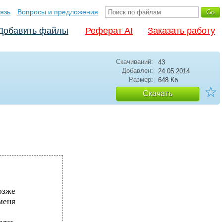
язь
Вопросы и предложения
Добавить файлы
Реферат AI
Заказать работу
Скачиваний:
43
Добавлен:
24.05.2014
Размер:
648 Кб
☆
Скачать
озже
меня