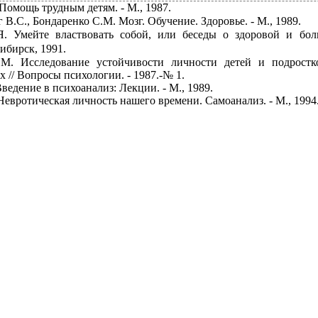
Помощь трудным детям. - М., 1987.
 В.С., Бондаренко С.М. Мозг. Обучение. Здоровье. - М., 1989.
Я. Умейте властвовать собой, или беседы о здоровой и бол
ибирск, 1991.
М. Исследование устойчивости личности детей и подростк
х // Вопросы психологии. -
1987.-№ 1.
ведение в психоанализ: Лекции. - М., 1989.
Невротическая личность нашего времени. Самоанализ. - М., 1994