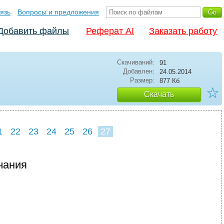
язь
Вопросы и предложения
Добавить файлы
Реферат AI
Заказать работу
Скачиваний:
91
Добавлен:
24.05.2014
Размер:
877 Кб
☆
Скачать
1
22
23
24
25
26
27
чания