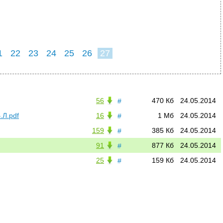
1
22
23
24
25
26
27
56
470 Кб
24.05.2014
#
.Л.pdf
16
1 Мб
24.05.2014
#
159
385 Кб
24.05.2014
#
91
877 Кб
24.05.2014
#
25
159 Кб
24.05.2014
#