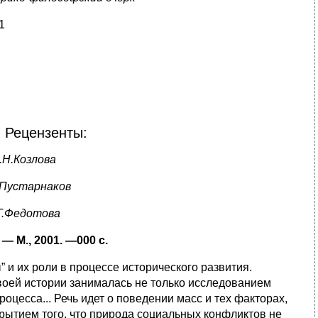
1
 Рецензенты:
Н.Козлова
.Пустарнаков
Г.Федотова
— М., 2001. —000 c.
” и их роли в процессе исторического развития.
воей истории занималась не только исследованием
роцесса... Речь идет о поведении масс и тех факторах,
рытием того, что природа социальных конфликтов не