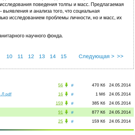
ти исследования поведения толпы и масс. Предлагаемая
 выявления и анализа того, что социальная
ько исследованием проблемы личности, но и масс, их
анитарного научного фонда.
10
11
12
13
14
15
Следующая >
>>
22
23
24
25
56
470 Кб
24.05.2014
#
.Л.pdf
16
1 Мб
24.05.2014
#
159
385 Кб
24.05.2014
#
91
877 Кб
24.05.2014
#
25
159 Кб
24.05.2014
#