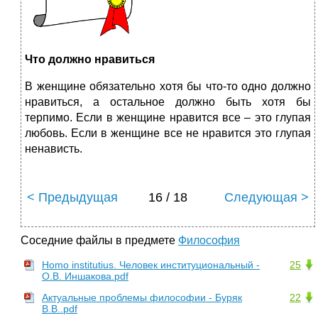
Что должно нравиться
В женщине обязательно хотя бы что-то одно должно
нравиться, а остальное должно быть хотя бы
терпимо. Если в женщине нравится все – это глупая
любовь. Если в женщине все не нравится это глупая
ненависть.
< Предыдущая
16 / 18
Следующая >
Соседние файлы в предмете
Философия
Homo institutius. Человек институциональный -
25
О.В. Иншакова.pdf
Актуальные проблемы философии - Буряк
22
В.В..pdf