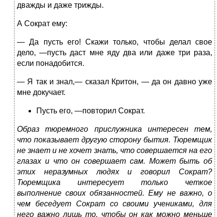
дважды и даже трижды.
А Сократ ему:
— Да пусть его! Скажи только, чтобы делал свое
дело, —пусть даст мне яду два или даже три раза,
если понадобится.
— Я так и знал,— сказал Критон, — да он давно уже
мне докучает.
Пусть его, —повторил Сократ.
Образ тюремного прислужника интересен тем,
что показывает другую сторону бытия. Тюремщик
не знает и не хочет знать, что совершается на его
глазах и что он совершает сам. Может быть об
этих неразумных людях и говорил Сократ?
Тюремщика интересует только четкое
выполнение своих обязанностей. Ему не важно, о
чем беседует Сократ со своими учениками, для
него важно лишь то, чтобы он как можно меньше