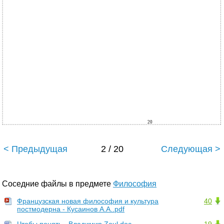
20
< Предыдущая
2 / 20
Следующая >
Соседние файлы в предмете
Философия
Французская новая философия и культура
40
постмодерна - Кусаинов А.А..pdf
Чтобы понять - Владимир Zoul.doc
19