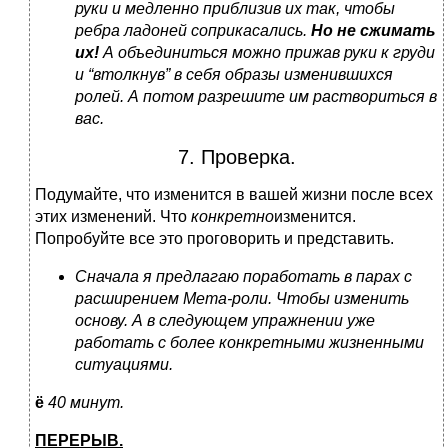
руки и медленно приблизив их так, чтобы
ребра ладоней соприкасались.
Но не сжимать
их!
А объединиться можно прижав руки к груди
и “втолкнув” в себя образы изменившихся
ролей. А потом разрешите им раствориться в
вас.
7. Проверка.
Подумайте, что изменится в вашей жизни после всех
этих изменений. Что
конкретно
изменится.
Попробуйте все это проговорить и представить.
Сначала я предлагаю поработать в парах с
расширением Мета-роли. Чтобы изменить
основу. А в следующем упражнении уже
работать с более конкретными жизненными
ситуациями.
ё
40 минут.
ПЕРЕРЫВ.