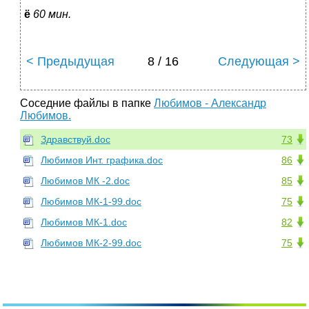
ё
60 мин.
< Предыдущая
8 / 16
Следующая >
Соседние файлы в папке
Любимов - Александр
Любимов.
Здравствуй.doc
73
Любимов Инт. графика.doc
86
Любимов МК -2.doc
85
Любимов МК-1-99.doc
75
Любимов МК-1.doc
82
Любимов МК-2-99.doc
75