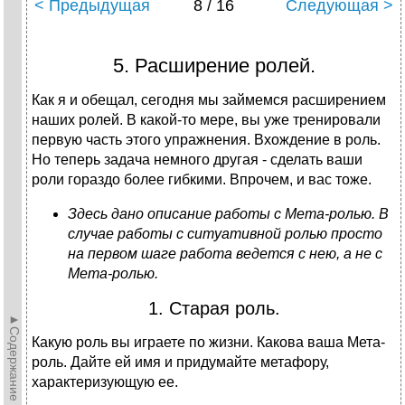
< Предыдущая
8 / 16
Следующая >
5. Расширение ролей.
Как я и обещал, сегодня мы займемся расширением
наших ролей. В какой-то мере, вы уже тренировали
первую часть этого упражнения. Вхождение в роль.
Но теперь задача немного другая - сделать ваши
роли гораздо более гибкими. Впрочем, и вас тоже.
Здесь дано описание работы с Мета-ролью. В
случае работы с ситуативной ролью просто
на первом шаге работа ведется с нею, а не с
Мета-ролью.
1. Старая роль.
►Содержание►
Какую роль вы играете по жизни. Какова ваша Мета-
роль. Дайте ей имя и придумайте метафору,
характеризующую ее.