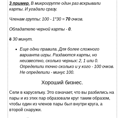
3 пример
.
В микрогруппе один раз вскрывали
карты. И угадали сразу.
Членам группы: 100 - 1*30 =
70
очков.
Обладателю черной карты -
0
.
ё
30 минут.
Еще одни правила. Для более сложного
варианта игры. Раздаются карты, но
неизвестно, сколько черных: 2, 1 или 0.
Определили точно сколько и у кого - 100 очков.
Не определили - минус 100.
Хороший бизнес.
Сели в карусельку. Это означает, что вы разбились на
пары и из этих пар образовали круг таким образом,
чтобы один из членов пары был внутри круга, а
второй снаружи.