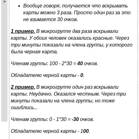
Вообще говоря, получается что вскрывать
карты можно 3 раза. Просто один раз за это
не взимается 30 очков.
1 пример.
В микрогруппе два раза вскрывали
карты. У обоих человек оказались красные. Через
три минуты показали на члена группы, у которого
была черная карта.
Членам группы: 100 - 2*30 =
40
очков.
Обладателю черной карты -
0
.
2 пример.
В микрогруппе один раз вскрывали
карты. Неудачно. Оказался честным. Через три
минуты показали на члена группы, но тоже
ошиблись...
Членам группы: 0 - 1*30 =
-30
очков.
Обладателю черной карты - 1
00
.