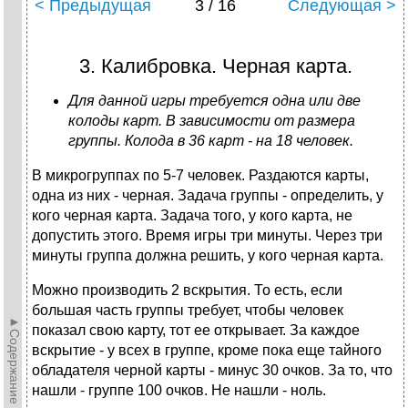
< Предыдущая
3 / 16
Следующая >
3. Калибровка. Черная карта.
Для данной игры требуется одна или две
колоды карт. В зависимости от размера
группы. Колода в 36 карт - на 18 человек.
В микрогруппах по 5-7 человек. Раздаются карты,
одна из них - черная. Задача группы - определить, у
кого черная карта. Задача того, у кого карта, не
допустить этого. Время игры три минуты. Через три
минуты группа должна решить, у кого черная карта.
Можно производить 2 вскрытия. То есть, если
большая часть группы требует, чтобы человек
►Содержание►
показал свою карту, тот ее открывает. За каждое
вскрытие - у всех в группе, кроме пока еще тайного
обладателя черной карты - минус 30 очков. За то, что
нашли - группе 100 очков. Не нашли - ноль.