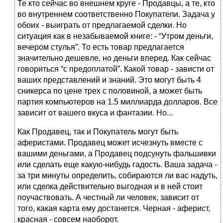
Те кто сейчас во внешнем круге - Продавцы, а те, кто
во внутреннем соответственно Покупатели. Задача у
обоих - выиграть от предлагаемой сделки. Но
ситуация как в незабываемой книге: - “Утром деньги,
вечером стулья”. То есть товар предлагается
значительно дешевле, но деньги вперед. Как сейчас
говориться “с предоплатой”. Какой товар - зависти от
ваших представлений и знаний. Это могут быть 4
сникерса по цене трех с половиной, а может быть
партия компьютеров на 1.5 миллиарда долларов. Все
зависит от вашего вкуса и фантазии. Но...
Как Продавец, так и Покупатель могут быть
аферистами. Продавец может исчезнуть вместе с
вашими деньгами, а Продавец подсунуть фальшивки
или сделать еще какую-нибудь гадость. Ваша задача -
за три минуты определить, собираются ли вас надуть,
или сделка действительно выгодная и в ней стоит
поучаствовать. А честный ли человек, зависит от
того, какая карта ему достанется. Черная - аферист,
красная - совсем наоборот.