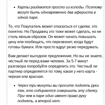
Карты раздаются просто из колоды. Поэтому
могут быть одновременно два афериста в
одной паре.
То, что Покупатель может отказаться от сделки, это
понятно. Но Продавец это тоже может сделать, но не
столь явным образом. Он может начать повышать
цену или пообещать, что перезвонит, когда будут
готовы бумаги. Или просто вдруг резко передумать.
Вам делают выгодное предложение. Но вы не знаете,
честный ли перед вами человек. За 5-7 минут
разговора попробуйте определить это. Честный ли
партнер определяется по тому, какая у него карта -
черная или красная.
Через три минуты вы просите поднять руки
тех, кто собирается совершить эту сделку.
При чем в паре один имеет право руку
поднять, а второй нет.