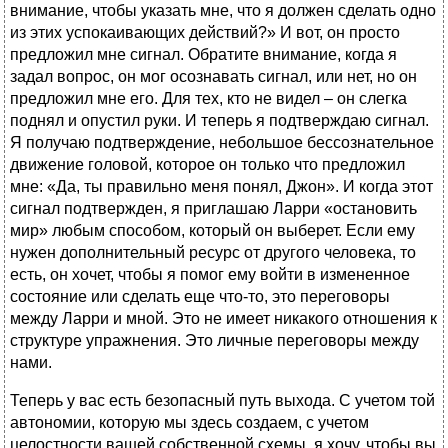
внимание, чтобы указать мне, что я должен сделать одно
из этих успокаивающих действий?» И вот, он просто
предложил мне сигнал. Обратите внимание, когда я
задал вопрос, он мог осознавать сигнал, или нет, но он
предложил мне его. Для тех, кто не видел – он слегка
поднял и опустил руки. И теперь я подтверждаю сигнал.
Я получаю подтверждение, небольшое бессознательное
движение головой, которое он только что предложил
мне: «Да, ты правильно меня понял, Джон». И когда этот
сигнал подтвержден, я приглашаю Ларри «остановить
мир» любым способом, который он выберет. Если ему
нужен дополнительный ресурс от другого человека, то
есть, он хочет, чтобы я помог ему войти в измененное
состояние или сделать еще что-то, это переговоры
между Ларри и мной. Это не имеет никакого отношения к
структуре упражнения. Это личные переговоры между
нами.
Теперь у вас есть безопасный путь выхода. С учетом той
автономии, которую мы здесь создаем, с учетом
целостности вашей собственной схемы, я хочу, чтобы вы