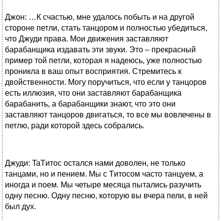
Джон: …К счастью, мне удалось побыть и на другой
стороне петли, стать танцором и полностью убедиться,
что Джуди права. Мои движения заставляют
барабанщика издавать эти звуки. Это – прекрасный
пример той петли, которая я надеюсь, уже полностью
проникла в ваш опыт восприятия. Стремитесь к
двойственности. Могу поручиться, что если у танцоров
есть иллюзия, что они заставляют барабанщика
барабанить, а барабанщики знают, что это они
заставляют танцоров двигаться, то все мы вовлечены в
петлю, ради которой здесь собрались.
Джуди: TaTитос остался нами доволен, не только
танцами, но и пением. Мы с Tитосом часто танцуем, а
иногда и поем. Мы четыре месяца пытались разучить
одну песню. Одну песню, которую вы вчера пели, в ней
был дух.