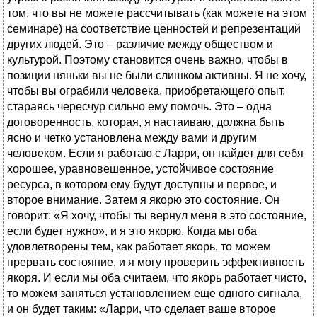
том, что вы не можете рассчитывать (как можете на этом
семинаре) на соответствие ценностей и репрезентаций
других людей. Это – различие между обществом и
культурой. Поэтому становится очень важно, чтобы в
позиции няньки вы не были слишком активны. Я не хочу,
чтобы вы ограбили человека, приобретающего опыт,
стараясь чересчур сильно ему помочь. Это – одна
договоренность, которая, я настаиваю, должна быть
ясно и четко установлена между вами и другим
человеком. Если я работаю с Ларри, он найдет для себя
хорошее, уравновешенное, устойчивое состояние
ресурса, в котором ему будут доступны и первое, и
второе внимание. Затем я якорю это состояние. Он
говорит: «Я хочу, чтобы ты вернул меня в это состояние,
если будет нужно», и я это якорю. Когда мы оба
удовлетворены тем, как работает якорь, то можем
прервать состояние, и я могу проверить эффективность
якоря. И если мы оба считаем, что якорь работает чисто,
то можем заняться установлением еще одного сигнала,
и он будет таким: «Ларри, что сделает ваше второе