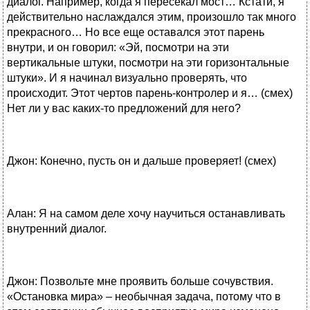
диалог. Например, когда я пересекал мост… Кстати, я
действительно наслаждался этим, произошло так много
прекрасного… Но все еще оставался этот парень
внутри, и он говорил: «Эй, посмотри на эти
вертикальные штуки, посмотри на эти горизонтальные
штуки». И я начинал визуально проверять, что
происходит. Этот чертов парень-контролер и я… (смех)
Нет ли у вас каких-то предложений для него?
Джон: Конечно, пусть он и дальше проверяет! (смех)
Алан: Я на самом деле хочу научиться останавливать
внутренний диалог.
Джон: Позвольте мне проявить больше сочувствия.
«Остановка мира» – необычная задача, потому что в