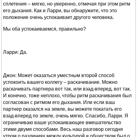
сплетения – мягко, но уверенно, отмечая при этом ритм
его дыхания. Как и Ларри, вы обнаружите, что это
положение очень успокаивает другого человека.
Мы оба успокаиваемся, правильно?
Ларри: Да.
Джон: Может оказаться уместным второй способ
успокоить вашего коллегу – раскачивание. Можно
раскачивать партнера вот так, или взад-вперед, вот так.
И конечно, тоже неплохо, чтобы ритм раскачивания был
согласован с ритмом его дыхания. Или если ваш
партнер оказался на земле, вы можете покатать его
взад-вперед по земле, очень мягко. Спасибо, Ларри. Я
ограничиваю ваше успокаивающее вмешательство
этими двумя способами. Весь наш разговор сегодня
утром о различиях между культурой и обществом был о