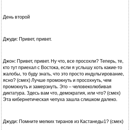
День второй
Джуди: Привет, привет.
Джон: Привет, привет. Ну что, все просохли? Теперь, те,
кто тут приехал с Востока, если я услышу хоть какие-то
жалобы, то буду знать, что это просто индульгирование,
ясно? (смех) Лучше промокнуть и просохнуть, чем
промокнуть и замерзнуть. Это – человеколюбивая
диктатура. Здесь вам что, демократия, или что? (смех)
Эта кибернетическая чепуха зашла слишком далеко.
Джуди: Помните мелких тиранов из Кастанеды1? (смех)