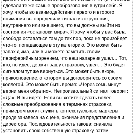
сделали те же самые преобразования внутри себя. Я
хочу, чтобы во взаимодействии первого и второго
внимания вы определили сигнал из окружения,
внутреннего или внешнего, что вы должны выйти из
состояния «остановки мира». Я хочу, чтобы у вас была
свобода оставаться там до тех пор, пока не произойдет
что-то, попадающее в эту категорию. Это может быть
запах дыма, или вы можете заметить своим
периферийным зрением, что ваш напарник ушел… Тот,
кто, по идее, держит вашу страховку, ушел… Это будет
сигналом тут же вернуться. Это может быть якорь,
прикосновение, о котором вы договоритесь со своим
коллегой. Это может быть время: «Через семь минут
верни меня обратно». Непроизвольный сигнал говорит:
«Да». И вы идете. Если вы хотите сделать более
сложные преобразования в терминах страховки,
примером могут служить контекстуальные маркеры,
вроде занавеса на сцене, окончания представления и
директора. Последовательность такова: сначала
установить свою собственную страховку, затем