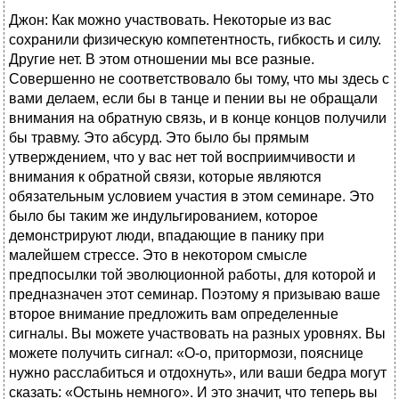
Джон: Как можно участвовать. Некоторые из вас
сохранили физическую компетентность, гибкость и силу.
Другие нет. В этом отношении мы все разные.
Совершенно не соответствовало бы тому, что мы здесь с
вами делаем, если бы в танце и пении вы не обращали
внимания на обратную связь, и в конце концов получили
бы травму. Это абсурд. Это было бы прямым
утверждением, что у вас нет той восприимчивости и
внимания к обратной связи, которые являются
обязательным условием участия в этом семинаре. Это
было бы таким же индульгированием, которое
демонстрируют люди, впадающие в панику при
малейшем стрессе. Это в некотором смысле
предпосылки той эволюционной работы, для которой и
предназначен этот семинар. Поэтому я призываю ваше
второе внимание предложить вам определенные
сигналы. Вы можете участвовать на разных уровнях. Вы
можете получить сигнал: «О-о, притормози, пояснице
нужно расслабиться и отдохнуть», или ваши бедра могут
сказать: «Остынь немного». И это значит, что теперь вы