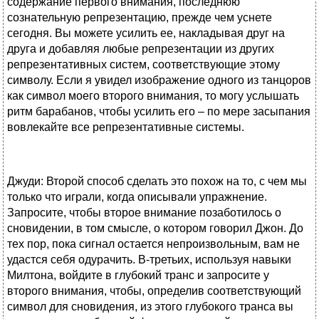
содержание первого внимания, последнюю
сознательную репрезентацию, прежде чем уснете
сегодня. Вы можете усилить ее, накладывая друг на
друга и добавляя любые репрезентации из других
репрезентативных систем, соответствующие этому
символу. Если я увидел изображение одного из танцоров
как символ моего второго внимания, то могу услышать
ритм барабанов, чтобы усилить его – по мере засыпания
вовлекайте все репрезентативные системы.
Джуди: Второй способ сделать это похож на то, с чем мы
только что играли, когда описывали упражнение.
Запросите, чтобы второе внимание позаботилось о
сновидении, в том смысле, о котором говорил Джон. До
тех пор, пока сигнал остается непроизвольным, вам не
удастся себя одурачить. В-третьих, используя навыки
Милтона, войдите в глубокий транс и запросите у
второго внимания, чтобы, определив соответствующий
символ для сновидения, из этого глубокого транса вы