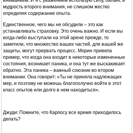
вниманием. И я с уважением использую силу, баланс и
мудрость второго внимания, не слишком жестко
определяя содержание опыта.
Единственное, чего мы не обсудили – это как
устанавливать страховку. Это очень важно. И если вы
когда-либо выступали на этой арене прежде, то
заметили, что множество ваших частей, для вашей же
защиты, могут прервать процесс. Mорин привела
пример, что когда она входит в некоторые измененные
состояния, возникает паника, и она тут же выскакивает
обратно. Эта паника – важный союзник во втором
внимании. Она говорит: «Ты не приняла надлежащих
мер, и поэтому не можешь благополучно войти в этот
класс опытов или долго в нем находиться».
Джуди: Помните, что Карлосу все время приходилось
делать?