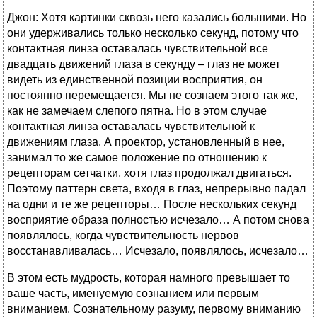
Джон: Хотя картинки сквозь него казались большими. Но
они удерживались только несколько секунд, потому что
контактная линза оставалась чувствительной все
двадцать движений глаза в секунду – глаз не может
видеть из единственной позиции восприятия, он
постоянно перемещается. Мы не сознаем этого так же,
как не замечаем слепого пятна. Но в этом случае
контактная линза оставалась чувствительной к
движениям глаза. А проектор, установленный в нее,
занимал то же самое положение по отношению к
рецепторам сетчатки, хотя глаз продолжал двигаться.
Поэтому паттерн света, входя в глаз, непрерывно падал
на одни и те же рецепторы… После нескольких секунд
восприятие образа полностью исчезало… А потом снова
появлялось, когда чувствительность нервов
восстанавливалась… Исчезало, появлялось, исчезало…
В этом есть мудрость, которая намного превышает то
ваше часть, именуемую сознанием или первым
вниманием. Сознательному разуму, первому вниманию