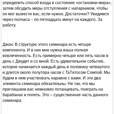
определить способ входа в состояние «остановки мира»,
затем обсудить меры отступления с напарником, чтобы
он мог вывести вас, если нужно. Достаточно? Увидимся
через полчаса – по пятнадцать минут на каждого. За
работу.
Джон: В структуре этого семинара есть четыре
компонента. И в них мне нужна ваша полная
вовлеченность. Есть примерно четыре или пять часов в
день с Джудит и со мной. Есть удивительное событие,
которое начинается каждый день в половину четвертого
и длится около полутора часов с TaTитосом Сомпой. Мы
будем в нем участвовать наравне с вами. И эти два
элемента семинара обязательны. Не так, что мы
приглашаем вас немножко потанцевать, поиграть на
барабанах и попеть. Это – существенная часть данного
семинара.