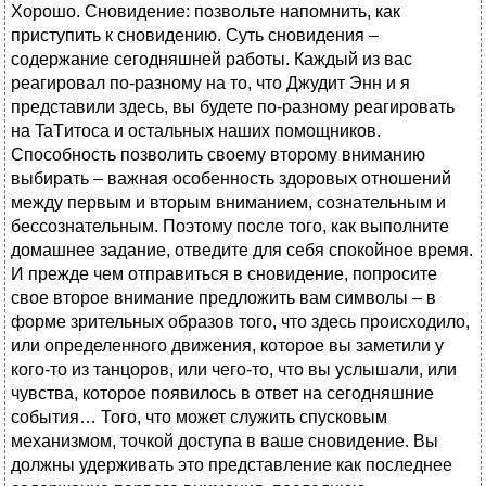
Хорошо. Сновидение: позвольте напомнить, как
приступить к сновидению. Суть сновидения –
содержание сегодняшней работы. Каждый из вас
реагировал по-разному на то, что Джудит Энн и я
представили здесь, вы будете по-разному реагировать
на TaTитоса и остальных наших помощников.
Способность позволить своему второму вниманию
выбирать – важная особенность здоровых отношений
между первым и вторым вниманием, сознательным и
бессознательным. Поэтому после того, как выполните
домашнее задание, отведите для себя спокойное время.
И прежде чем отправиться в сновидение, попросите
свое второе внимание предложить вам символы – в
форме зрительных образов того, что здесь происходило,
или определенного движения, которое вы заметили у
кого-то из танцоров, или чего-то, что вы услышали, или
чувства, которое появилось в ответ на сегодняшние
события… Того, что может служить спусковым
механизмом, точкой доступа в ваше сновидение. Вы
должны удерживать это представление как последнее